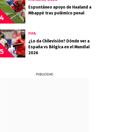
Espontáneo apoyo de Haaland a
Mbappé tras polémico penal
4
FIFA
¿Lo da Chilevisión? Dónde ver a
España vs Bélgica en el Mundial
5
2026
PUBLICIDAD