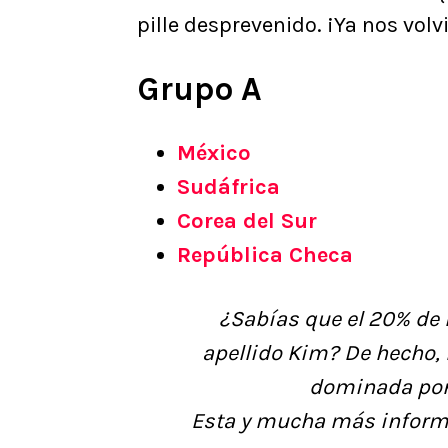
pille desprevenido. ¡Ya nos vol
Grupo A
México
Sudáfrica
Corea del Sur
República Checa
¿Sabías que el 20% de l
apellido Kim? De hecho, 
dominada por 
Esta y mucha más inform