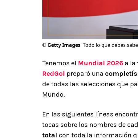
©
Getty Images
Todo lo que debes saber
Tenemos el
Mundial 2026
a la
RedGol
preparó una
completís
de todas las selecciones que pa
Mundo.
En las siguientes líneas encont
tocas sobre los nombres de cad
total
con toda la información q