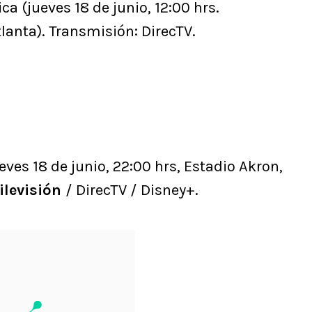
a (jueves 18 de junio, 12:00 hrs.
anta). Transmisión: DirecTV.
eves 18 de junio, 22:00 hrs, Estadio Akron,
ilevisión
/ DirecTV / Disney+.