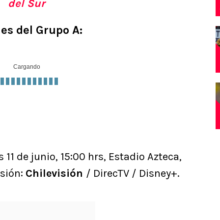
del Sur
nes del Grupo A:
Cargando
 11 de junio, 15:00 hrs, Estadio Azteca,
sión:
Chilevisión
/ DirecTV / Disney+.