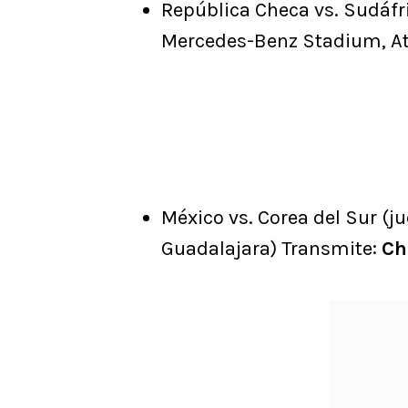
República Checa vs. Sudáfric
Mercedes-Benz Stadium, Atl
México vs. Corea del Sur (ju
Guadalajara) Transmite:
Ch