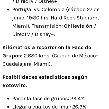
/ DirecTV / Disney+.
Portugal vs. Colombia (sábado 27 de
junio, 19:30 hrs, Hard Rock Stadium,
Miami). Transmisión:
Chilevisión
/
DirecTV / Disney+.
Kilómetros a recorrer en la Fase de
Grupos:
2.880 kms. (Ciudad de México-
Guadalajara-Miami).
Posibilidades estadísticas según
RotoWire:
Pasar la fase de grupos: 29,4%
Llegar a cuartos de final: 26,3%