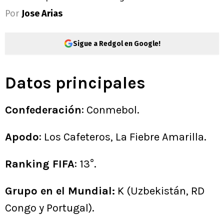
Por
Jose Arias
Sigue a Redgol en Google!
Datos principales
Confederación
: Conmebol.
Apodo
: Los Cafeteros, La Fiebre Amarilla.
Ranking FIFA
: 13°.
Grupo en el Mundial:
K (Uzbekistán, RD
Congo y Portugal).