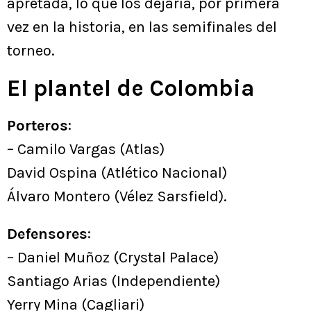
apretada, lo que los dejaría, por primera
vez en la historia, en las semifinales del
torneo.
El plantel de Colombia
Porteros
:
– Camilo Vargas (Atlas)
David Ospina (Atlético Nacional)
Álvaro Montero (Vélez Sarsfield).
Defensores
:
– Daniel Muñoz (Crystal Palace)
Santiago Arias (Independiente)
Yerry Mina (Cagliari)