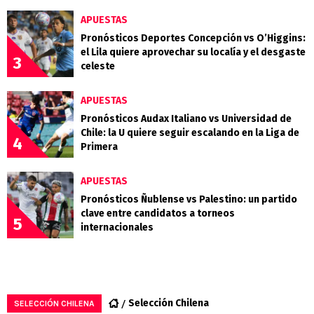
APUESTAS
Pronósticos Deportes Concepción vs O’Higgins:
el Lila quiere aprovechar su localía y el desgaste
3
celeste
APUESTAS
Pronósticos Audax Italiano vs Universidad de
Chile: la U quiere seguir escalando en la Liga de
4
Primera
APUESTAS
Pronósticos Ñublense vs Palestino: un partido
clave entre candidatos a torneos
5
internacionales
Selección Chilena
SELECCIÓN CHILENA