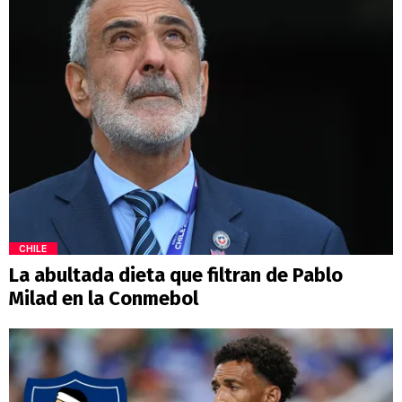
CHILE
La abultada dieta que filtran de Pablo
Milad en la Conmebol