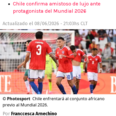
Chile confirma amistoso de lujo ante
protagonista del Mundial 2026
Actualizado el
08/06/2026 - 21:03hs CLT
©
Photosport
Chile enfrentará al conjunto africano
previo al Mundial 2026.
Por
Franccesca Arnechino