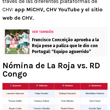
través de las diferentes plataformas de
CHV:
app MiCHV, CHV YouTube y el sitio
web de CHV.
VER TAMBIÉN
Francisco Conceição aprueba a la
Roja pese a paliza que le dio con
Portugal: “Equipo aguerrido”
Nómina de La Roja vs. RD
Congo