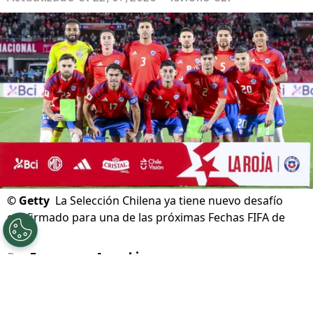
©
Getty
La Selección Chilena ya tiene nuevo desafío
confirmado para una de las próximas Fechas FIFA de
2026.
Por
Franccesca Arnechino
Sigue a Redgol en Google!