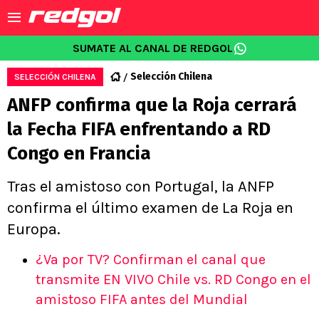
SUMATE AL CANAL DE REDGOL
Selección Chilena
SELECCIÓN CHILENA
ANFP confirma que la Roja cerrará
la Fecha FIFA enfrentando a RD
Congo en Francia
Tras el amistoso con Portugal, la ANFP
confirma el último examen de La Roja en
Europa.
¿Va por TV? Confirman el canal que
transmite EN VIVO Chile vs. RD Congo en el
amistoso FIFA antes del Mundial