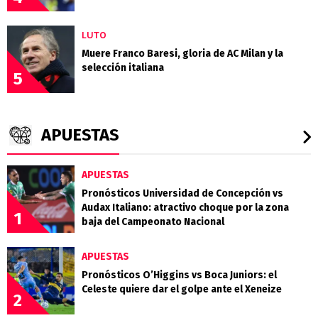
LUTO
Muere Franco Baresi, gloria de AC Milan y la
selección italiana
5
APUESTAS
APUESTAS
Pronósticos Universidad de Concepción vs
Audax Italiano: atractivo choque por la zona
1
baja del Campeonato Nacional
APUESTAS
Pronósticos O’Higgins vs Boca Juniors: el
Celeste quiere dar el golpe ante el Xeneize
2