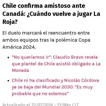
Chile confirma amistoso ante
Canadá: ¿Cuándo vuelve a jugar La
Roja?
El duelo marcará el reencuentro entre
ambos equipos tras la polémica Copa
América 2024.
“No queríamos ir”: Claudio Bravo revela
que plantel de Chile asistió obligado a La
Moneda
Chile ni ha clasificado y Nicolás Córdova
ya se baja del Mundial 2030: “Es muy
probable que no estemos”
Actualizado el
22/07/2026 - 13:18hs CLT