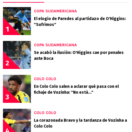
COPA SUDAMERICANA
El elogio de Paredes al partidazo de O'Higgins:
"Sufrimos"
1
COPA SUDAMERICANA
Se acabó la ilusión: O'Higgins cae por penales
ante Boca
2
COLO COLO
En Colo Colo salen a aclarar qué pasa con el
fichaje de Vozinha: "No está..."
3
COLO COLO
La corazonada Bravo y la tardanza de Vozinha a
Colo Colo
4