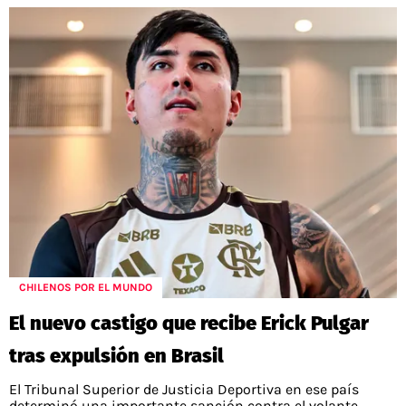
CHILENOS POR EL MUNDO
El nuevo castigo que recibe Erick Pulgar
tras expulsión en Brasil
El Tribunal Superior de Justicia Deportiva en ese país
determinó una importante sanción contra el volante