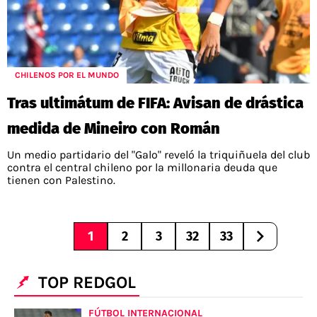
CHILENOS POR EL MUNDO
Tras ultimátum de FIFA: Avisan de drástica
medida de Mineiro con Román
Un medio partidario del "Galo" reveló la triquiñuela del club
contra el central chileno por la millonaria deuda que
tienen con Palestino.
1
2
3
32
33
TOP REDGOL
FÚTBOL INTERNACIONAL