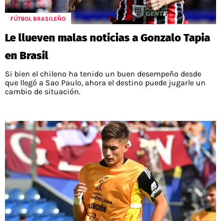
FÚTBOL BRASILEÑO
Le llueven malas noticias a Gonzalo Tapia
en Brasil
Si bien el chileno ha tenido un buen desempeño desde
que llegó a Sao Paulo, ahora el destino puede jugarle un
cambio de situación.