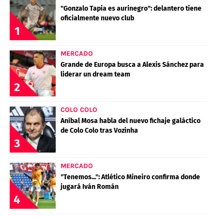
"Gonzalo Tapia es aurinegro": delantero tiene
oficialmente nuevo club
1
MERCADO
Grande de Europa busca a Alexis Sánchez para
liderar un dream team
2
COLO COLO
Aníbal Mosa habla del nuevo fichaje galáctico
de Colo Colo tras Vozinha
3
MERCADO
"Tenemos...": Atlético Mineiro confirma donde
jugará Iván Román
4