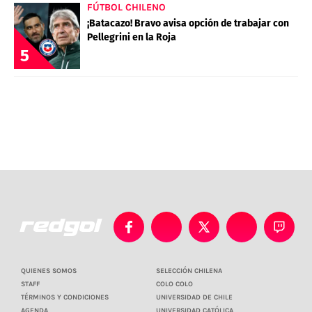
FÚTBOL CHILENO
¡Batacazo! Bravo avisa opción de trabajar con
Pellegrini en la Roja
5
QUIENES SOMOS
SELECCIÓN CHILENA
STAFF
COLO COLO
TÉRMINOS Y CONDICIONES
UNIVERSIDAD DE CHILE
AGENDA
UNIVERSIDAD CATÓLICA