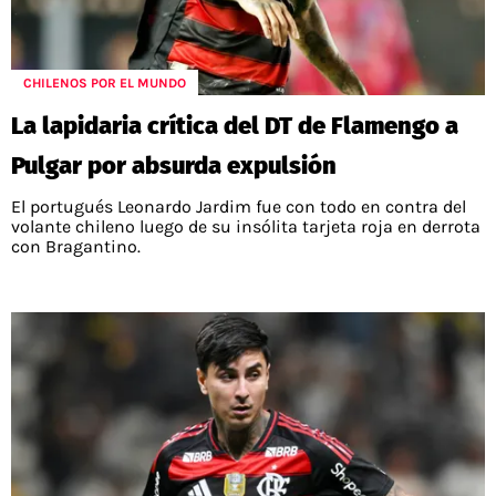
CHILENOS POR EL MUNDO
La lapidaria crítica del DT de Flamengo a
Pulgar por absurda expulsión
El portugués Leonardo Jardim fue con todo en contra del
volante chileno luego de su insólita tarjeta roja en derrota
con Bragantino.