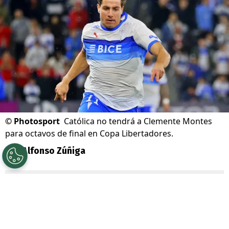
©
Photosport
Católica no tendrá a Clemente Montes
para octavos de final en Copa Libertadores.
Por
Alfonso Zúñiga
Sigue a Redgol en Google!
Pese a que había una remota esperanza de