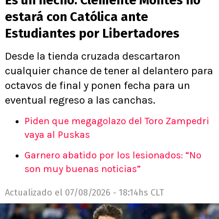
Es un hecho: Clemente Montes no
estará con Católica ante
Estudiantes por Libertadores
Desde la tienda cruzada descartaron
cualquier chance de tener al delantero para
octavos de final y ponen fecha para un
eventual regreso a las canchas.
Piden que megagolazo del Toro Zampedri
vaya al Puskas
Garnero abatido por los lesionados: “No
son muy buenas noticias”
Actualizado el
07/08/2026 - 18:14hs CLT