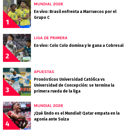
MUNDIAL 2026
En vivo: Brasil enfrenta a Marruecos por el
Grupo C
1
LIGA DE PRIMERA
En vivo: Colo Colo domina y le gana a Cobresal
2
APUESTAS
Pronósticos Universidad Católica vs
Universidad de Concepción: se termina la
3
primera rueda de la liga
MUNDIAL 2026
¡Qué lindo es el Mundial! Qatar empata en la
agonía ante Suiza
4