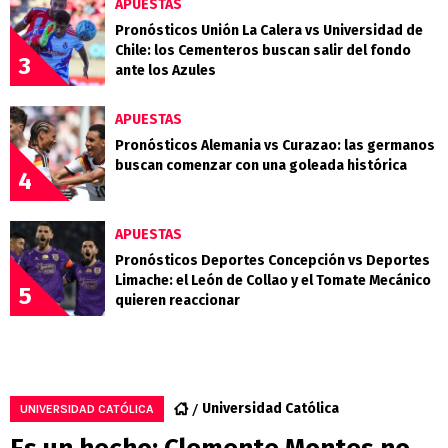
APUESTAS
Pronósticos Unión La Calera vs Universidad de
Chile: los Cementeros buscan salir del fondo
3
ante los Azules
APUESTAS
Pronósticos Alemania vs Curazao: las germanos
buscan comenzar con una goleada histórica
4
APUESTAS
Pronósticos Deportes Concepción vs Deportes
Limache: el León de Collao y el Tomate Mecánico
5
quieren reaccionar
Universidad Católica
UNIVERSIDAD CATÓLICA