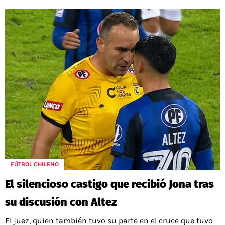
FÚTBOL CHILENO
El silencioso castigo que recibió Jona tras
su discusión con Altez
El juez, quien también tuvo su parte en el cruce que tuvo