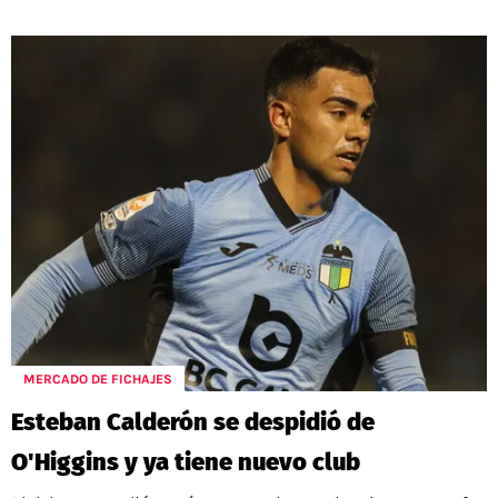
MERCADO DE FICHAJES
Esteban Calderón se despidió de
O'Higgins y ya tiene nuevo club