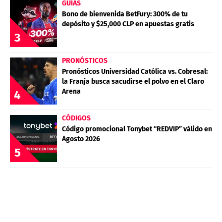
GUÍAS
Bono de bienvenida BetFury: 300% de tu
depósito y $25,000 CLP en apuestas gratis
3
PRONÓSTICOS
Pronósticos Universidad Católica vs. Cobresal:
la Franja busca sacudirse el polvo en el Claro
Arena
4
CÓDIGOS
Código promocional Tonybet “REDVIP” válido en
Agosto 2026
5