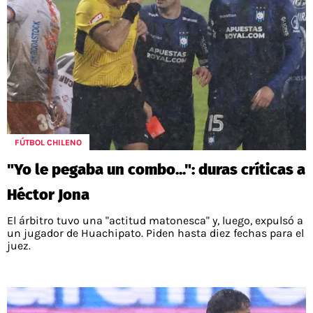
FÚTBOL CHILENO
"Yo le pegaba un combo...": duras críticas a
Héctor Jona
El árbitro tuvo una "actitud matonesca" y, luego, expulsó a
un jugador de Huachipato. Piden hasta diez fechas para el
juez.