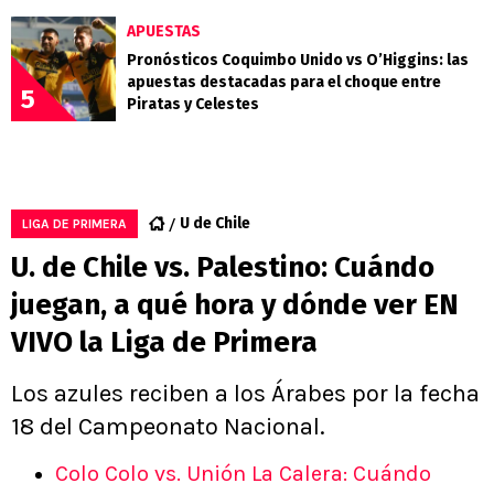
APUESTAS
Pronósticos Coquimbo Unido vs O’Higgins: las
apuestas destacadas para el choque entre
5
Piratas y Celestes
U de Chile
LIGA DE PRIMERA
U. de Chile vs. Palestino: Cuándo
juegan, a qué hora y dónde ver EN
VIVO la Liga de Primera
Los azules reciben a los Árabes por la fecha
18 del Campeonato Nacional.
Colo Colo vs. Unión La Calera: Cuándo