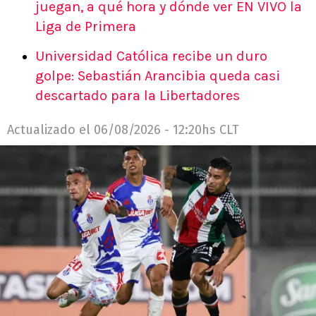
juegan, a qué hora y dónde ver EN VIVO la
Liga de Primera
Universidad Católica recibe un duro
golpe: Sebastián Arancibia queda casi
descartado para la Libertadores
Actualizado el
06/08/2026 - 12:20hs CLT