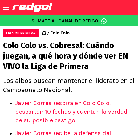
SUMATE AL CANAL DE REDGOL
Colo Colo
LIGA DE PRIMERA
Colo Colo vs. Cobresal: Cuándo
juegan, a qué hora y dónde ver EN
VIVO la Liga de Primera
Los albos buscan mantener el liderato en el
Campeonato Nacional.
Javier Correa respira en Colo Colo:
descartan 10 fechas y cuentan la verdad
de su posible castigo
Javier Correa recibe la defensa del