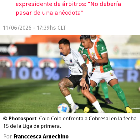
expresidente de árbitros: “No debería
pasar de una anécdota”
11/06/2026 - 17:39hs CLT
©
Photosport
Colo Colo enfrenta a Cobresal en la fecha
15 de la Liga de primera.
Por
Franccesca Arnechino