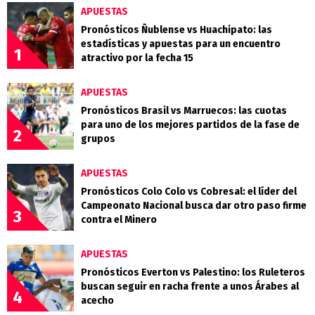
APUESTAS
Pronósticos Ñublense vs Huachipato: las
estadísticas y apuestas para un encuentro
1
atractivo por la fecha 15
APUESTAS
Pronósticos Brasil vs Marruecos: las cuotas
para uno de los mejores partidos de la fase de
2
grupos
APUESTAS
Pronósticos Colo Colo vs Cobresal: el líder del
Campeonato Nacional busca dar otro paso firme
3
contra el Minero
APUESTAS
Pronósticos Everton vs Palestino: los Ruleteros
buscan seguir en racha frente a unos Árabes al
4
acecho