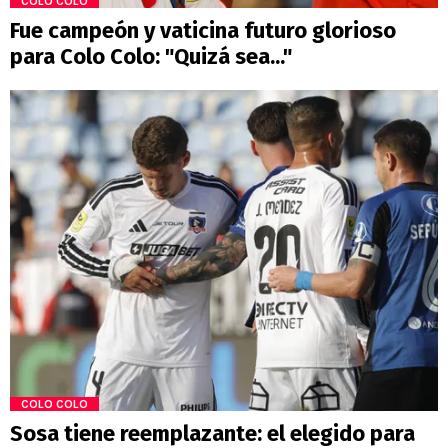
COLO COLO
Fue campeón y vaticina futuro glorioso
para Colo Colo: "Quizá sea..."
COLO COLO
Sosa tiene reemplazante: el elegido para