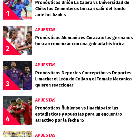
Pronósticos Unión La Calera vs Universidad de
Chile: los Cementeros buscan salir del fondo
1
ante los Azules
APUESTAS
Pronósticos Alemania vs Curazao: las germanos
buscan comenzar con una goleada histórica
2
APUESTAS
Pronósticos Deportes Concepción vs Deportes
Limache: el León de Collao y el Tomate Mecánico
3
quieren reaccionar
APUESTAS
Pronósticos Ñublense vs Huachipato: las
estadísticas y apuestas para un encuentro
4
atractivo por la fecha 15
APUESTAS