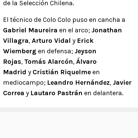
de la Selección Chilena.
El técnico de Colo Colo puso en cancha a
Gabriel Maureira
en el arco;
Jonathan
Villagra
,
Arturo Vidal
y
Erick
Wiemberg
en defensa;
Jeyson
Rojas
,
Tomás Alarcón
,
Álvaro
Madrid
y
Cristián Riquelme
en
mediocampo;
Leandro Hernández
,
Javier
Correa
y
Lautaro Pastrán
en delantera.