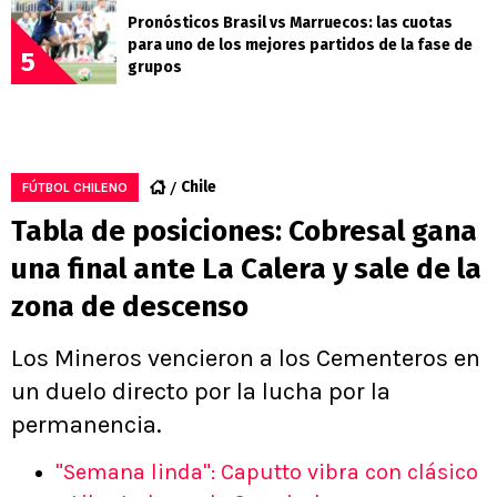
Pronósticos Brasil vs Marruecos: las cuotas
para uno de los mejores partidos de la fase de
5
grupos
Chile
FÚTBOL CHILENO
Tabla de posiciones: Cobresal gana
una final ante La Calera y sale de la
zona de descenso
Los Mineros vencieron a los Cementeros en
un duelo directo por la lucha por la
permanencia.
"Semana linda": Caputto vibra con clásico