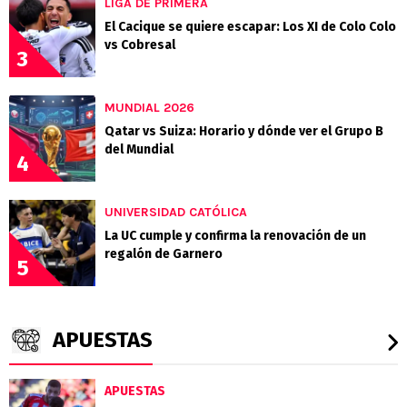
LIGA DE PRIMERA
El Cacique se quiere escapar: Los XI de Colo Colo
vs Cobresal
3
MUNDIAL 2026
Qatar vs Suiza: Horario y dónde ver el Grupo B
del Mundial
4
UNIVERSIDAD CATÓLICA
La UC cumple y confirma la renovación de un
regalón de Garnero
5
APUESTAS
APUESTAS