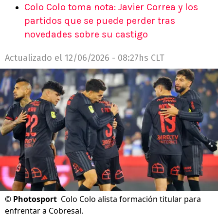
Colo Colo toma nota: Javier Correa y los
partidos que se puede perder tras
novedades sobre su castigo
Actualizado el
12/06/2026 - 08:27hs CLT
©
Photosport
Colo Colo alista formación titular para
enfrentar a Cobresal.