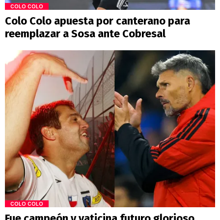
COLO COLO
Colo Colo apuesta por canterano para
reemplazar a Sosa ante Cobresal
COLO COLO
Fue campeón y vaticina futuro glorioso