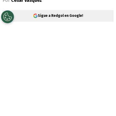
Por
César Vásquez
Sigue a Redgol en Google!
Cobresal
y
Unión La Calera
vivieron un
partido muy importante en la 17° fecha de
la
Liga de Primera
. Los Mineros fueron los
que se quedaron con una victoria de cobre
en el norte.
Los dirigidos por Gustavo Huerta
habían sufrido la partida de Agustín
Nadruz
aSarmiento de Junión de
Argentina, por lo que ya no contaban con