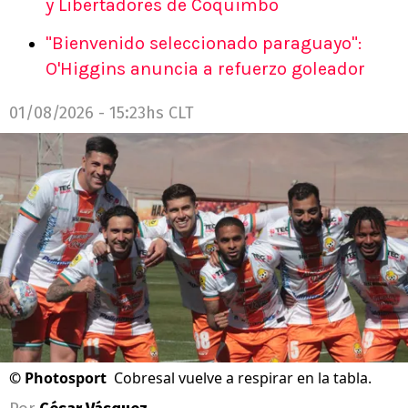
y Libertadores de Coquimbo
"Bienvenido seleccionado paraguayo":
O'Higgins anuncia a refuerzo goleador
01/08/2026 - 15:23hs CLT
©
Photosport
Cobresal vuelve a respirar en la tabla.