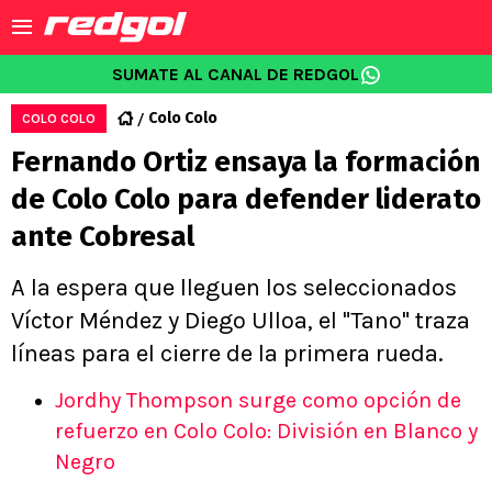
SUMATE AL CANAL DE REDGOL
Colo Colo
COLO COLO
Fernando Ortiz ensaya la formación
de Colo Colo para defender liderato
ante Cobresal
A la espera que lleguen los seleccionados
Víctor Méndez y Diego Ulloa, el "Tano" traza
líneas para el cierre de la primera rueda.
Jordhy Thompson surge como opción de
refuerzo en Colo Colo: División en Blanco y
Negro