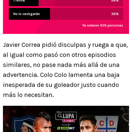
1 fecha
26
%
No lo castigarán
36
%
Ya votaron 505 personas
Javier Correa pidió disculpas y ruega a que,
al igual como pasó con otros episodios
similares, no pase nada más allá de una
advertencia. Colo Colo lamenta una baja
inesperada de su goleador justo cuando
más lo necesitan.