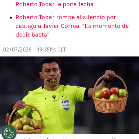
Roberto Tobar le pone fecha
Roberto Tobar rompe el silencio por
castigo a Javier Correa: “Es momento de
decir basta”
02/07/2026 - 19:35hs CLT