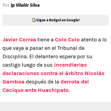
Por
Jp Viluñir Silva
Sigue a Redgol en Google!
Javier Correa
tiene a
Colo Colo
atento a lo
que vaya a pasar en el Tribunal de
Disciplina. El delantero espera por su
castigo luego de sus
incendiarias
declaraciones contra el árbitro Nicolás
Gamboa
después de la
derrota del
Cacique ante Huachipato
.