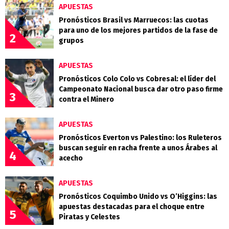
APUESTAS
Pronósticos Brasil vs Marruecos: las cuotas
para uno de los mejores partidos de la fase de
2
grupos
APUESTAS
Pronósticos Colo Colo vs Cobresal: el líder del
Campeonato Nacional busca dar otro paso firme
3
contra el Minero
APUESTAS
Pronósticos Everton vs Palestino: los Ruleteros
buscan seguir en racha frente a unos Árabes al
4
acecho
APUESTAS
Pronósticos Coquimbo Unido vs O’Higgins: las
apuestas destacadas para el choque entre
5
Piratas y Celestes