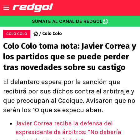
SUMATE AL CANAL DE REDGOL
Colo Colo
COLO COLO
Colo Colo toma nota: Javier Correa y
los partidos que se puede perder
tras novedades sobre su castigo
El delantero espera por la sanción que
recibirá por sus dichos contra el arbitraje y
que preocupan al Cacique. Avisaron que no
serán los 10 que se especulaban.
Javier Correa recibe la defensa del
expresidente de árbitros: “No debería