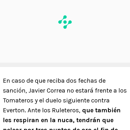
En caso de que reciba dos fechas de
sanción, Javier Correa no estará frente a los
Tomateros y el duelo siguiente contra
Everton. Ante los Ruleteros,
que también
les respiran en la nuca, tendrán que
pelear por tres puntos de oro el fin de