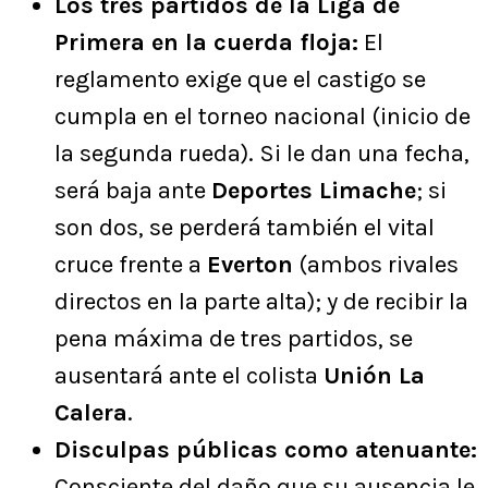
Los tres partidos de la Liga de
Primera en la cuerda floja:
El
reglamento exige que el castigo se
cumpla en el torneo nacional (inicio de
la segunda rueda). Si le dan una fecha,
será baja ante
Deportes Limache
; si
son dos, se perderá también el vital
cruce frente a
Everton
(ambos rivales
directos en la parte alta); y de recibir la
pena máxima de tres partidos, se
ausentará ante el colista
Unión La
Calera
.
Disculpas públicas como atenuante:
Consciente del daño que su ausencia le