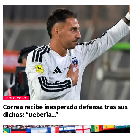
COLO COLO
Correa recibe inesperada defensa tras sus
dichos: “Debería...”