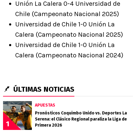
Unión La Calera 0-4 Universidad de
Chile (Campeonato Nacional 2025)
Universidad de Chile 1-0 Unión La
Calera (Campeonato Nacional 2025)
Universidad de Chile 1-0 Unión La
Calera (Campeonato Nacional 2024)
ÚLTIMAS NOTICIAS
APUESTAS
Pronósticos Coquimbo Unido vs. Deportes La
Serena: el Clásico Regional paraliza la Liga de
1
Primera 2026