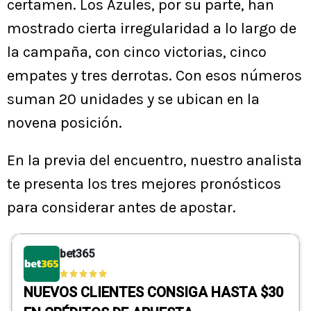
certamen. Los Azules, por su parte, han
mostrado cierta irregularidad a lo largo de
la campaña, con cinco victorias, cinco
empates y tres derrotas. Con esos números
suman 20 unidades y se ubican en la
novena posición.
En la previa del encuentro, nuestro analista
te presenta los tres mejores pronósticos
para considerar antes de apostar.