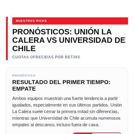
NUESTROS PICKS
PRONÓSTICOS: UNIÓN LA
CALERA VS UNIVERSIDAD DE
CHILE
CUOTAS OFRECIDAS POR BET365
PRONÓSTICO
RESULTADO DEL PRIMER TIEMPO:
EMPATE
Ambos equipos muestran una fuerte tendencia a partir
igualados, especialmente en sus últimos partidos. Unión
La Calera suele cerrar la primera mitad sin diferencias,
mientras que Universidad de Chile acumula numerosos
empates al descanso, incluso fuera de casa.