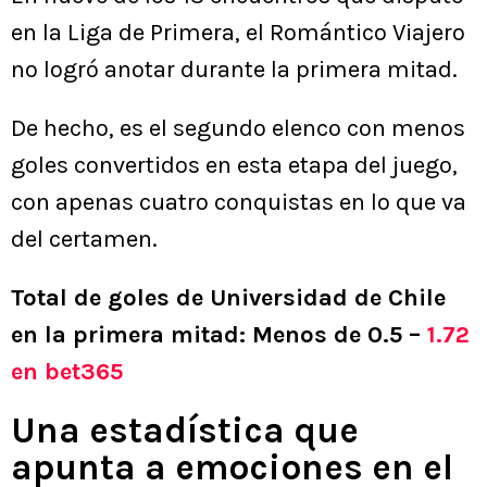
en la Liga de Primera, el Romántico Viajero
no logró anotar durante la primera mitad.
De hecho, es el segundo elenco con menos
goles convertidos en esta etapa del juego,
con apenas cuatro conquistas en lo que va
del certamen.
Total de goles de Universidad de Chile
en la primera mitad: Menos de 0.5 –
1.72
en bet365
Una estadística que
apunta a emociones en el