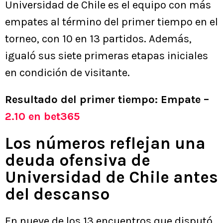
Universidad de Chile es el equipo con más
empates al término del primer tiempo en el
torneo, con 10 en 13 partidos. Además,
igualó sus siete primeras etapas iniciales
en condición de visitante.
Resultado del primer tiempo: Empate –
2.10 en bet365
Los números reflejan una
deuda ofensiva de
Universidad de Chile antes
del descanso
En nueve de los 13 encuentros que disputó