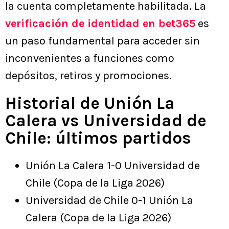
la cuenta completamente habilitada. La
verificación de identidad en bet365
es
un paso fundamental para acceder sin
inconvenientes a funciones como
depósitos, retiros y promociones.
Historial de Unión La
Calera vs Universidad de
Chile: últimos partidos
Unión La Calera 1-0 Universidad de
Chile (Copa de la Liga 2026)
Universidad de Chile 0-1 Unión La
Calera (Copa de la Liga 2026)