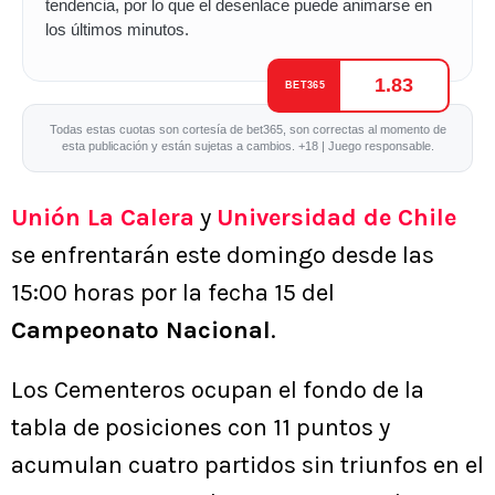
tendencia, por lo que el desenlace puede animarse en
los últimos minutos.
1.83
BET365
Todas estas cuotas son cortesía de bet365, son correctas al momento de
esta publicación y están sujetas a cambios. +18 | Juego responsable.
Unión La Calera
y
Universidad de Chile
se enfrentarán este domingo desde las
15:00 horas por la fecha 15 del
Campeonato Nacional
.
Los Cementeros ocupan el fondo de la
tabla de posiciones con 11 puntos y
acumulan cuatro partidos sin triunfos en el