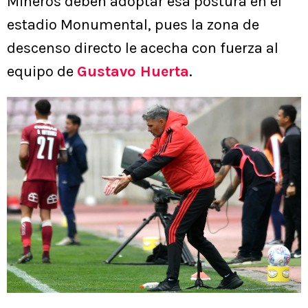
Mineros deben adoptar esa postura en el
estadio Monumental, pues la zona de
descenso directo le acecha con fuerza al
equipo de
Gustavo Huerta
.