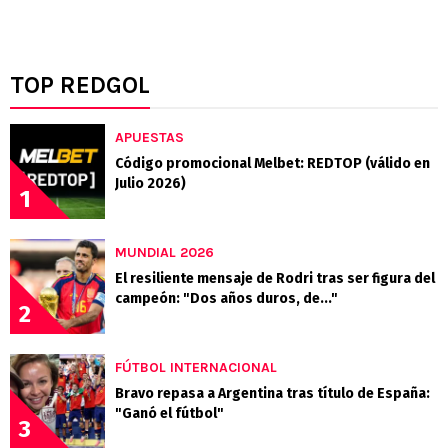
TOP REDGOL
APUESTAS
Código promocional Melbet: REDTOP (válido en
Julio 2026)
1
MUNDIAL 2026
El resiliente mensaje de Rodri tras ser figura del
campeón: "Dos años duros, de..."
2
FÚTBOL INTERNACIONAL
Bravo repasa a Argentina tras título de España:
"Ganó el fútbol"
3