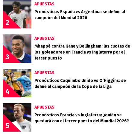
APUESTAS
Pronósticos España vs Argentina: se define al
campeón del Mundial 2026
2
APUESTAS
Mbappé contra Kane y Bellingham: las cuotas de
los goleadores en Francia vs Inglaterra por el
3
tercer puesto
APUESTAS
Pronósticos Coquimbo Unido vs O’Higgins: se
define al campeón de la Copa de la Liga
4
APUESTAS
Pronósticos Francia vs Inglaterra: ¿quién se
quedará con el tercer puesto del Mundial 2026?
5