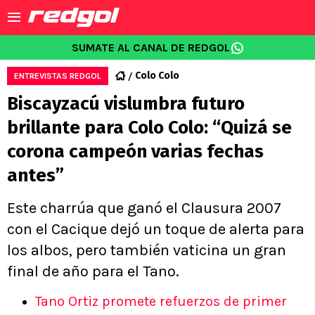
SUMATE AL CANAL DE REDGOL
Colo Colo
ENTREVISTAS REDGOL
Biscayzacú vislumbra futuro
brillante para Colo Colo: “Quizá se
corona campeón varias fechas
antes”
Este charrúa que ganó el Clausura 2007
con el Cacique dejó un toque de alerta para
los albos, pero también vaticina un gran
final de año para el Tano.
Tano Ortiz promete refuerzos de primer