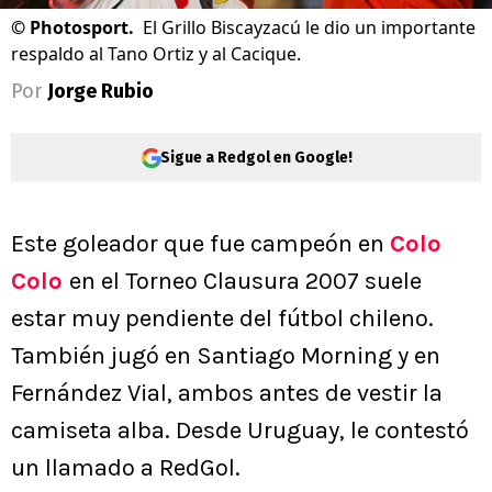
©
Photosport.
El Grillo Biscayzacú le dio un importante
respaldo al Tano Ortiz y al Cacique.
Por
Jorge Rubio
Sigue a Redgol en Google!
Este goleador que fue campeón en
Colo
Colo
en el Torneo Clausura 2007 suele
estar muy pendiente del fútbol chileno.
También jugó en Santiago Morning y en
Fernández Vial, ambos antes de vestir la
camiseta alba. Desde Uruguay, le contestó
un llamado a RedGol.