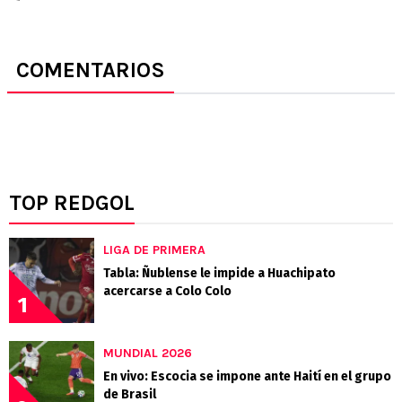
COMENTARIOS
TOP REDGOL
LIGA DE PRIMERA
Tabla: Ñublense le impide a Huachipato
acercarse a Colo Colo
1
MUNDIAL 2026
En vivo: Escocia se impone ante Haití en el grupo
de Brasil