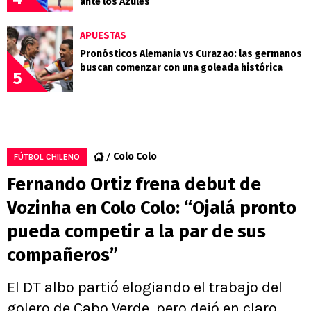
ante los Azules
APUESTAS
Pronósticos Alemania vs Curazao: las germanos
buscan comenzar con una goleada histórica
5
Colo Colo
FÚTBOL CHILENO
Fernando Ortiz frena debut de
Vozinha en Colo Colo: “Ojalá pronto
pueda competir a la par de sus
compañeros”
El DT albo partió elogiando el trabajo del
golero de Cabo Verde, pero dejó en claro