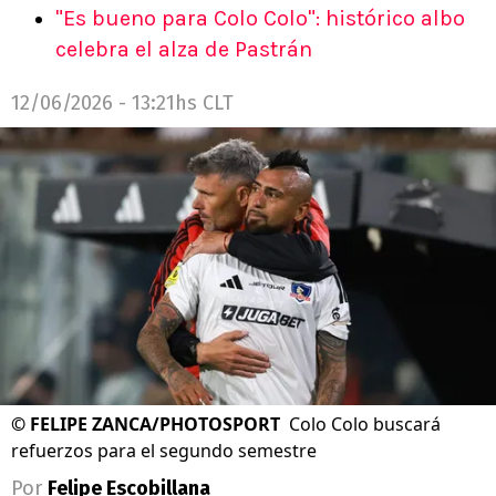
"Es bueno para Colo Colo": histórico albo
celebra el alza de Pastrán
12/06/2026 - 13:21hs CLT
©
FELIPE ZANCA/PHOTOSPORT
Colo Colo buscará
refuerzos para el segundo semestre
Por
Felipe Escobillana