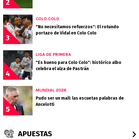
2
COLO COLO
"No necesitamos refuerzos": El rotundo
portazo de Vidal en Colo Colo
3
LIGA DE PRIMERA
"Es bueno para Colo Colo": histórico albo
celebra el alza de Pastrán
4
MUNDIAL 2026
Pudo ser un mail: las escuetas palabras de
Ancelotti
5
APUESTAS