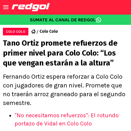
SUMATE AL CANAL DE REDGOL
Colo Colo
COLO COLO
Tano Ortiz promete refuerzos de
primer nivel para Colo Colo: “Los
que vengan estarán a la altura”
Fernando Ortiz espera reforzar a Colo Colo
con jugadores de gran nivel. Promete que
no traerán arroz graneado para el segundo
semestre.
"No necesitamos refuerzos": El rotundo
portazo de Vidal en Colo Colo