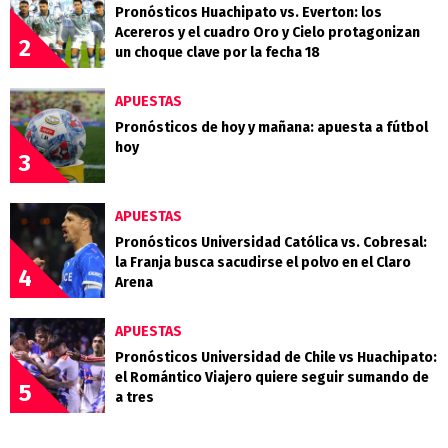
Pronósticos Huachipato vs. Everton: los
Acereros y el cuadro Oro y Cielo protagonizan
2
un choque clave por la fecha 18
APUESTAS
Pronósticos de hoy y mañana: apuesta a fútbol
hoy
3
APUESTAS
Pronósticos Universidad Católica vs. Cobresal:
la Franja busca sacudirse el polvo en el Claro
4
Arena
APUESTAS
Pronósticos Universidad de Chile vs Huachipato:
el Romántico Viajero quiere seguir sumando de
5
a tres