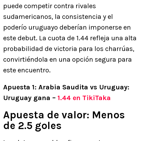
puede competir contra rivales
sudamericanos, la consistencia y el
poderío uruguayo deberían imponerse en
este debut. La cuota de 1.44 refleja una alta
probabilidad de victoria para los charrúas,
convirtiéndola en una opción segura para
este encuentro.
Apuesta 1: Arabia Saudita vs Uruguay:
Uruguay gana –
1.44 en TikiTaka
Apuesta de valor: Menos
de 2.5 goles