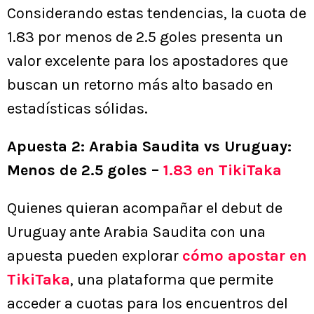
Considerando estas tendencias, la cuota de
1.83 por menos de 2.5 goles presenta un
valor excelente para los apostadores que
buscan un retorno más alto basado en
estadísticas sólidas.
Apuesta 2: Arabia Saudita vs Uruguay:
Menos de 2.5 goles –
1.83 en TikiTaka
Quienes quieran acompañar el debut de
Uruguay ante Arabia Saudita con una
apuesta pueden explorar
cómo apostar en
TikiTaka
, una plataforma que permite
acceder a cuotas para los encuentros del