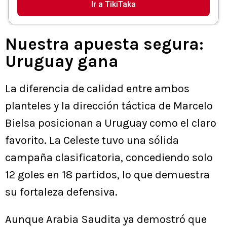
Nuestra apuesta segura:
Uruguay gana
La diferencia de calidad entre ambos
planteles y la dirección táctica de Marcelo
Bielsa posicionan a Uruguay como el claro
favorito. La Celeste tuvo una sólida
campaña clasificatoria, concediendo solo
12 goles en 18 partidos, lo que demuestra
su fortaleza defensiva.
Aunque Arabia Saudita ya demostró que