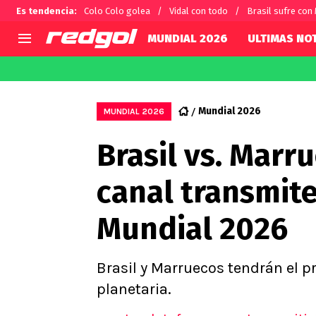
Es tendencia
:
Colo Colo golea
Vidal con todo
Brasil sufre con
MUNDIAL 2026
ULTIMAS NOT
AGENDA
CHILE
MUNDO
Hoy en TV
Selección Chilena
Fútbol 
Mundial 2026
MUNDIAL 2026
Colo Colo
Darío O
Brasil vs. Marr
U de Chile
Alexis 
U Católica
Carlos 
canal transmite
Campeonato Nacional
Chileno
Primera B
Mundial 2026
Segunda División
Copa Chile
Supercopa Chile
Brasil y Marruecos tendrán el pr
Campeonato Femenino
planetaria.