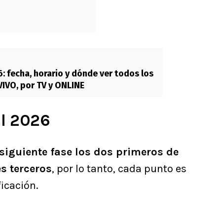
: fecha, horario y dónde ver todos los
VIVO, por TV y ONLINE
l 2026
siguiente fase los dos primeros de
s terceros
, por lo tanto, cada punto es
ficación.