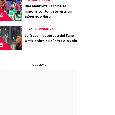
Una amarrete Escocia se
impone con lo justo ante un
4
aguerrido Haití
LIGA DE PRIMERA
La frase inesperada del Tano
Ortiz sobre su súper Colo Colo
5
PUBLICIDAD