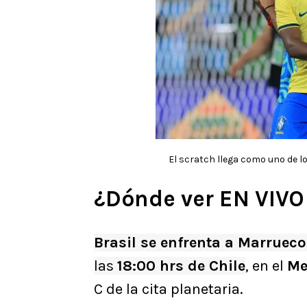
El scratch llega como uno de lo
¿Dónde ver EN VIVO 
Brasil se enfrenta a Marruec
las
18:00 hrs de Chile
, en el
Me
C de la cita planetaria.