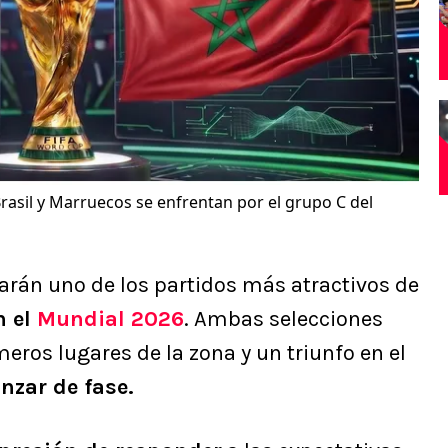
rasil y Marruecos se enfrentan por el grupo C del
rán uno de los partidos más atractivos de
n el
Mundial 2026
. Ambas selecciones
eros lugares de la zona y un triunfo en el
nzar de fase.