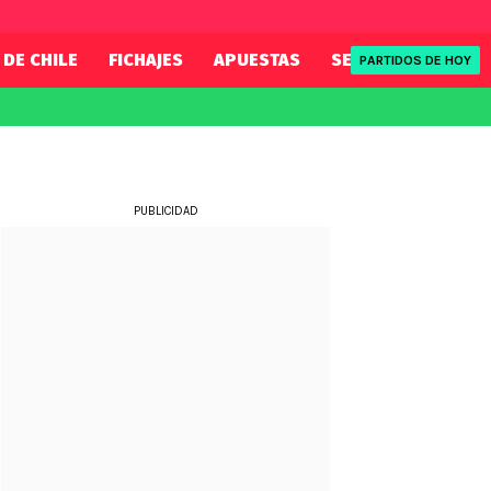
 DE CHILE
FICHAJES
APUESTAS
SELECCIÓN CHILEN
PARTIDOS DE HOY
FIFA
REDSPORT
eague
Mundial 2026
Tenis
ue
Eliminatorias
Formula 1
PUBLICIDAD
League
NBA
Rugby
ue
UFC
WWE
Boxeo