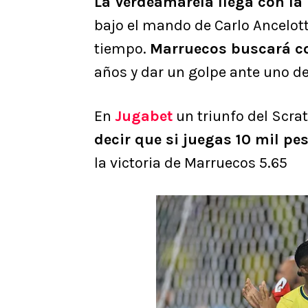
La Verdeamarela llega con la
bajo el mando de Carlo Ancelotti
tiempo.
Marruecos buscará c
años y dar un golpe ante uno de l
En
Jugabet
un triunfo del Scra
decir que si juegas 10 mil pe
la victoria de Marruecos 5.65