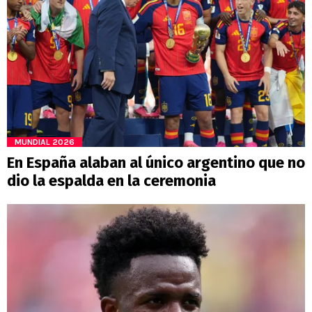
MUNDIAL 2026
En España alaban al único argentino que no
dio la espalda en la ceremonia