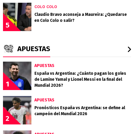
COLO COLO
Claudio Bravo aconseja a Maureira: ¿Quedarse
en Colo Colo o salir?
5
APUESTAS
APUESTAS
España vs Argentina: ¿Cuánto pagan los goles
de Lamine Yamal y Lionel Messi en la final del
1
Mundial 2026?
APUESTAS
Pronósticos España vs Argentina: se define al
campeón del Mundial 2026
2