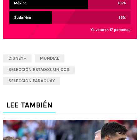
México
65
%
Sudáfrica
35
%
Ya votaron 17 personas
DISNEY+
MUNDIAL
SELECCIÓN ESTADOS UNIDOS
SELECCION PARAGUAY
LEE TAMBIÉN