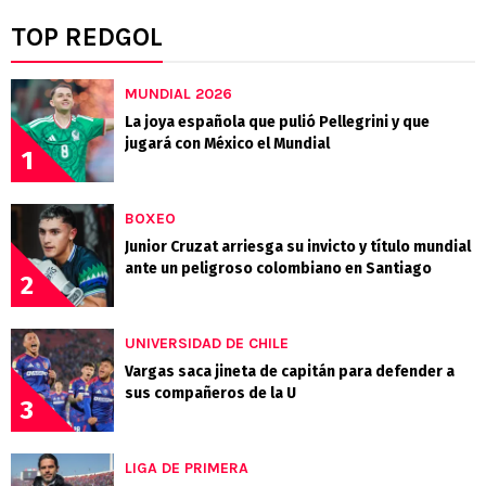
TOP REDGOL
MUNDIAL 2026
La joya española que pulió Pellegrini y que
jugará con México el Mundial
1
BOXEO
Junior Cruzat arriesga su invicto y título mundial
ante un peligroso colombiano en Santiago
2
UNIVERSIDAD DE CHILE
Vargas saca jineta de capitán para defender a
sus compañeros de la U
3
LIGA DE PRIMERA