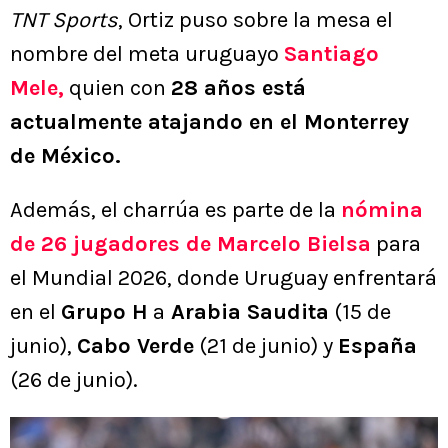
TNT Sports
, Ortiz puso sobre la mesa el
nombre del meta uruguayo
Santiago
Mele,
quien con
28 años está
actualmente atajando en el Monterrey
de México.
Además, el charrúa es parte de la
nómina
de 26 jugadores de Marcelo Bielsa
para
el Mundial 2026, donde Uruguay enfrentará
en el
Grupo H
a
Arabia Saudita
(15 de
junio),
Cabo Verde
(21 de junio) y
España
(26 de junio).