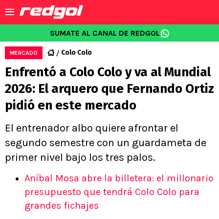
SUMATE AL CANAL DE REDGOL
Colo Colo
MERCADO
Enfrentó a Colo Colo y va al Mundial
2026: El arquero que Fernando Ortiz
pidió en este mercado
El entrenador albo quiere afrontar el
segundo semestre con un guardameta de
primer nivel bajo los tres palos.
Aníbal Mosa abre la billetera: el millonario
presupuesto que tendrá Colo Colo para
grandes fichajes