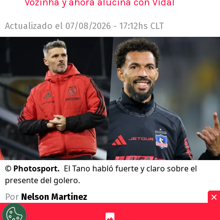
Vozinha y ahora alucina con Vidal
Actualizado el
07/08/2026 - 17:12hs CLT
©
Photosport.
El Tano habló fuerte y claro sobre el
presente del golero.
×
Por
Nelson Martinez