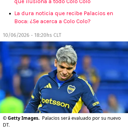
que ilusiona a todo Colo Colo
La dura noticia que recibe Palacios en
Boca: ¿Se acerca a Colo Colo?
10/06/2026 - 18:20hs CLT
©
Getty Images.
Palacios será evaluado por su nuevo
DT.