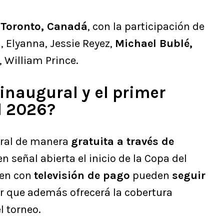
Toronto, Canadá
, con la participación de
a, Elyanna, Jessie Reyez,
Michael Bublé,
 William Prince.
inaugural y el primer
l 2026?
ural de manera
gratuita a través de
en señal abierta el inicio de la Copa del
ten con
televisión de pago
pueden
seguir
 que además ofrecerá la cobertura
l torneo.