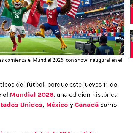
es comienza el Mundial 2026, con show inaugural en el
ticos del fútbol, porque este jueves
11 de
 el
Mundial 2026
, una edición histórica
stados Unidos
,
México
y
Canadá
como