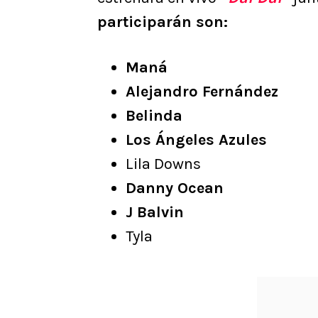
participarán son:
Maná
Alejandro Fernández
Belinda
Los Ángeles Azules
Lila Downs
Danny Ocean
J Balvin
Tyla