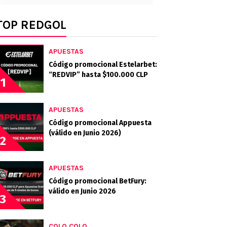
TOP REDGOL
APUESTAS
Código promocional Estelarbet:
“REDVIP” hasta $100.000 CLP
1
APUESTAS
Código promocional Appuesta
(válido en Junio 2026)
2
APUESTAS
Código promocional BetFury:
válido en Junio 2026
3
COLO COLO