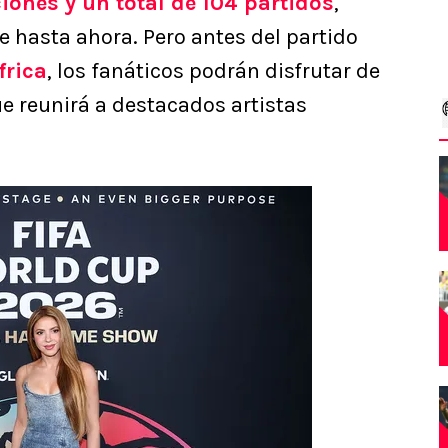
iones y un total de 104 partidos
,
 hasta ahora. Pero antes del partido
frica
, los fanáticos podrán disfrutar de
e reunirá a destacados artistas