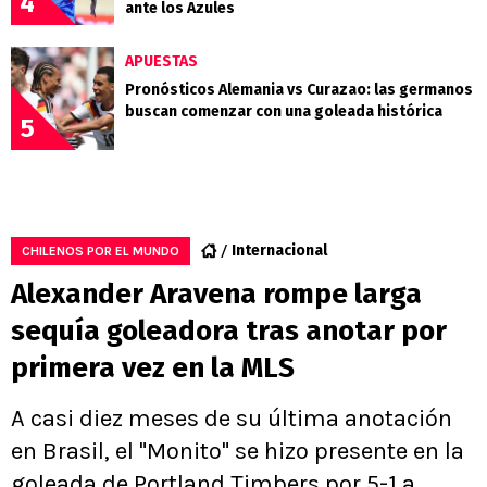
4
ante los Azules
APUESTAS
Pronósticos Alemania vs Curazao: las germanos
buscan comenzar con una goleada histórica
5
Internacional
CHILENOS POR EL MUNDO
Alexander Aravena rompe larga
sequía goleadora tras anotar por
primera vez en la MLS
A casi diez meses de su última anotación
en Brasil, el "Monito" se hizo presente en la
goleada de Portland Timbers por 5-1 a