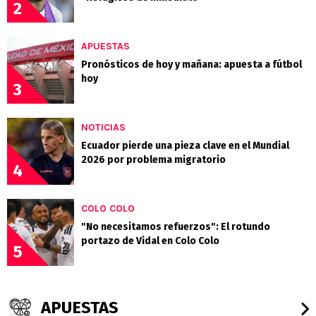
2
APUESTAS
Pronósticos de hoy y mañana: apuesta a fútbol
hoy
3
NOTICIAS
Ecuador pierde una pieza clave en el Mundial
2026 por problema migratorio
4
COLO COLO
"No necesitamos refuerzos": El rotundo
portazo de Vidal en Colo Colo
5
APUESTAS