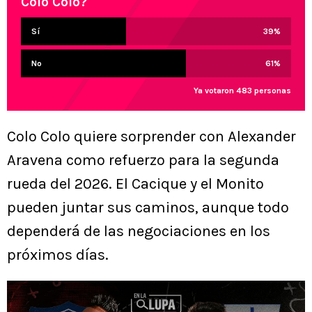
Colo Colo?
Sí
39
%
No
61
%
Ya votaron 483 personas
Colo Colo quiere sorprender con Alexander
Aravena como refuerzo para la segunda
rueda del 2026. El Cacique y el Monito
pueden juntar sus caminos, aunque todo
dependerá de las negociaciones en los
próximos días.