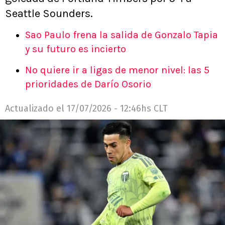
Seattle Sounders.
Sao Paulo frena la salida de Gonzalo Tapia
y su futuro es incierto
No quiere ir a ligas de menor nivel: las 5
prioridades de Darío Osorio
Actualizado el
17/07/2026 - 12:46hs CLT