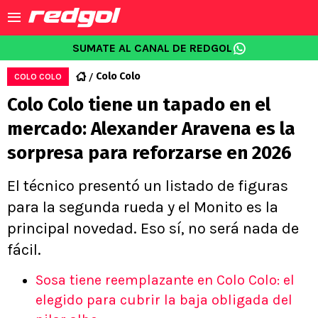
SUMATE AL CANAL DE REDGOL
Colo Colo
COLO COLO
Colo Colo tiene un tapado en el
mercado: Alexander Aravena es la
sorpresa para reforzarse en 2026
El técnico presentó un listado de figuras
para la segunda rueda y el Monito es la
principal novedad. Eso sí, no será nada de
fácil.
Sosa tiene reemplazante en Colo Colo: el
elegido para cubrir la baja obligada del