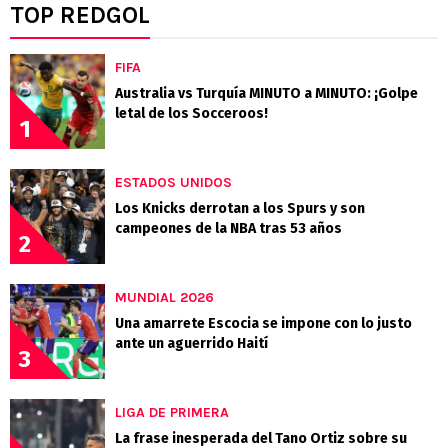
TOP REDGOL
FIFA
Australia vs Turquía MINUTO a MINUTO: ¡Golpe
letal de los Socceroos!
1
ESTADOS UNIDOS
Los Knicks derrotan a los Spurs y son
campeones de la NBA tras 53 años
2
MUNDIAL 2026
Una amarrete Escocia se impone con lo justo
ante un aguerrido Haití
3
LIGA DE PRIMERA
La frase inesperada del Tano Ortiz sobre su