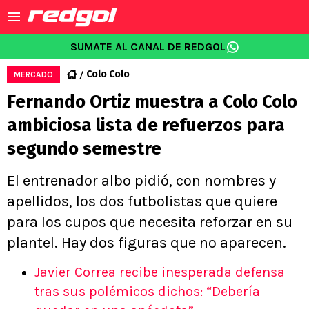
SUMATE AL CANAL DE REDGOL
Colo Colo
MERCADO
Fernando Ortiz muestra a Colo Colo
ambiciosa lista de refuerzos para
segundo semestre
El entrenador albo pidió, con nombres y
apellidos, los dos futbolistas que quiere
para los cupos que necesita reforzar en su
plantel. Hay dos figuras que no aparecen.
Javier Correa recibe inesperada defensa
tras sus polémicos dichos: “Debería