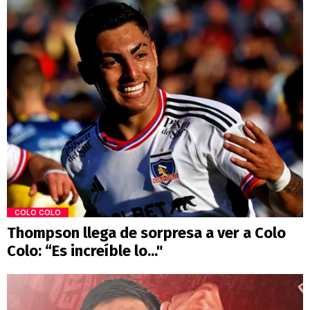
COLO COLO
Thompson llega de sorpresa a ver a Colo
Colo: “Es increíble lo..."