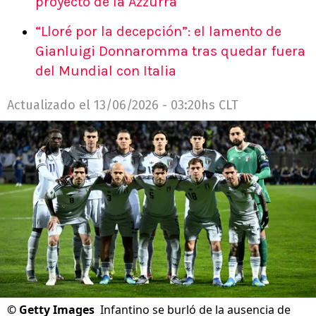
proyecto de la Azzurra
“Lloré por la decepción”: el lamento de
Gianluigi Donnaromma tras quedar fuera
del Mundial con Italia
Actualizado el
13/06/2026 - 03:20hs CLT
©
Getty Images
Infantino se burló de la ausencia de