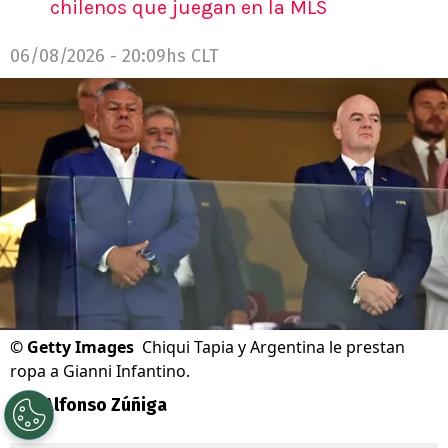
chilenos que juegan en la MLS
06/08/2026 - 20:09hs CLT
©
Getty Images
Chiqui Tapia y Argentina le prestan
ropa a Gianni Infantino.
Por
Alfonso Zúñiga