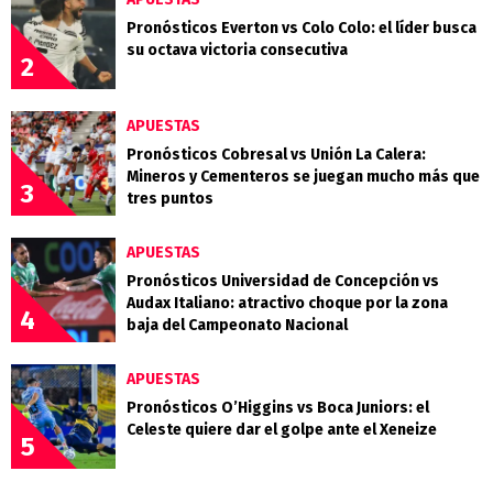
Pronósticos Everton vs Colo Colo: el líder busca
su octava victoria consecutiva
2
APUESTAS
Pronósticos Cobresal vs Unión La Calera:
Mineros y Cementeros se juegan mucho más que
3
tres puntos
APUESTAS
Pronósticos Universidad de Concepción vs
Audax Italiano: atractivo choque por la zona
4
baja del Campeonato Nacional
APUESTAS
Pronósticos O’Higgins vs Boca Juniors: el
Celeste quiere dar el golpe ante el Xeneize
5