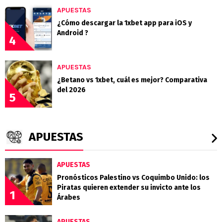
APUESTAS
¿Cómo descargar la 1xbet app para iOS y
Android ?
4
APUESTAS
¿Betano vs 1xbet, cuál es mejor? Comparativa
del 2026
5
APUESTAS
APUESTAS
Pronósticos Palestino vs Coquimbo Unido: los
Piratas quieren extender su invicto ante los
1
Árabes
APUESTAS