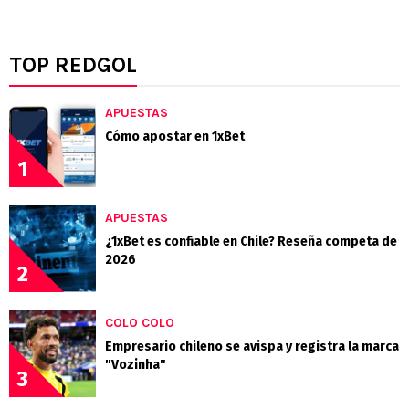
TOP REDGOL
APUESTAS
Cómo apostar en 1xBet
1
APUESTAS
¿1xBet es confiable en Chile? Reseña competa de
2026
2
COLO COLO
Empresario chileno se avispa y registra la marca
"Vozinha"
3