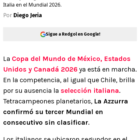
Italia en el Mundial 2026.
Por
Diego Jeria
Sigue a Redgol en Google!
La
Copa del Mundo de México, Estados
Unidos y Canadá 2026
ya está en marcha.
En la competencia, al igual que Chile, brilla
por su ausencia la
selección italiana
.
Tetracampeones planetarios,
La Azzurra
confirmó su tercer Mundial en
consecutivo sin clasificar
.
Los italianos se ubicaron segundos en el