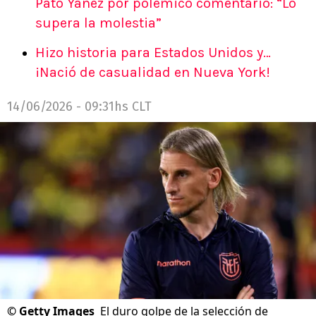
Pato Yáñez por polémico comentario: “Lo
supera la molestia”
Hizo historia para Estados Unidos y…
¡Nació de casualidad en Nueva York!
14/06/2026 - 09:31hs CLT
©
Getty Images
El duro golpe de la selección de