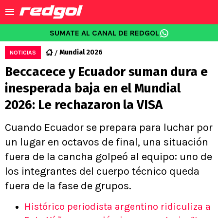
SUMATE AL CANAL DE REDGOL
Mundial 2026
NOTICIAS
Beccacece y Ecuador suman dura e
inesperada baja en el Mundial
2026: Le rechazaron la VISA
Cuando Ecuador se prepara para luchar por
un lugar en octavos de final, una situación
fuera de la cancha golpeó al equipo: uno de
los integrantes del cuerpo técnico queda
fuera de la fase de grupos.
Histórico periodista argentino ridiculiza a