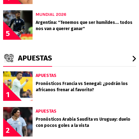
MUNDIAL 2026
Argentina: "Tenemos que ser humildes... todos
nos van a querer ganar"
5
APUESTAS
APUESTAS
Pronósticos Francia vs Senegal: ¿podrán los
africanos frenar al favorito?
1
APUESTAS
Pronósticos Arabia Saudita vs Uruguay: duelo
con pocos goles a la vista
2