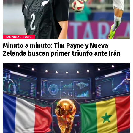
MUNDIAL 2026
Minuto a minuto: Tim Payne y Nueva
Zelanda buscan primer triunfo ante Irán