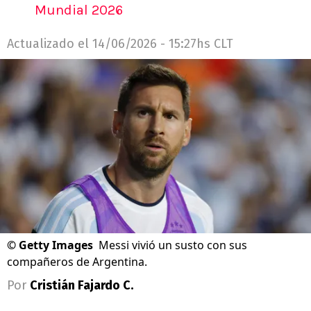
Mundial 2026
Actualizado el
14/06/2026 - 15:27hs CLT
©
Getty Images
Messi vivió un susto con sus
compañeros de Argentina.
Por
Cristián Fajardo C.