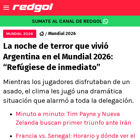
SUMATE AL CANAL DE REDGOL
Mundial 2026
MUNDIAL 2026
La noche de terror que vivió
Argentina en el Mundial 2026:
“Refúgiese de inmediato”
Mientras los jugadores disfrutaban de un
asado, el clima les jugó una dramática
situación que alarmó a toda la delegación.
Minuto a minuto: Tim Payne y Nueva
Zelanda buscan primer triunfo ante Irán
Francia vs. Senegal: Horario y dónde ver el