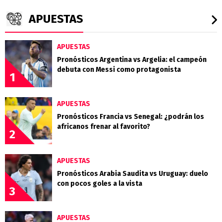
APUESTAS
APUESTAS
Pronósticos Argentina vs Argelia: el campeón
debuta con Messi como protagonista
1
APUESTAS
Pronósticos Francia vs Senegal: ¿podrán los
africanos frenar al favorito?
2
APUESTAS
Pronósticos Arabia Saudita vs Uruguay: duelo
con pocos goles a la vista
3
APUESTAS