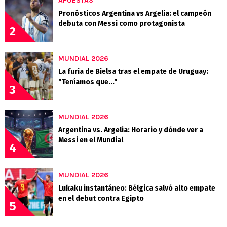
APUESTAS
Pronósticos Argentina vs Argelia: el campeón
debuta con Messi como protagonista
2
MUNDIAL 2026
La furia de Bielsa tras el empate de Uruguay:
"Teníamos que..."
3
MUNDIAL 2026
Argentina vs. Argelia: Horario y dónde ver a
Messi en el Mundial
4
MUNDIAL 2026
Lukaku instantáneo: Bélgica salvó alto empate
en el debut contra Egipto
5