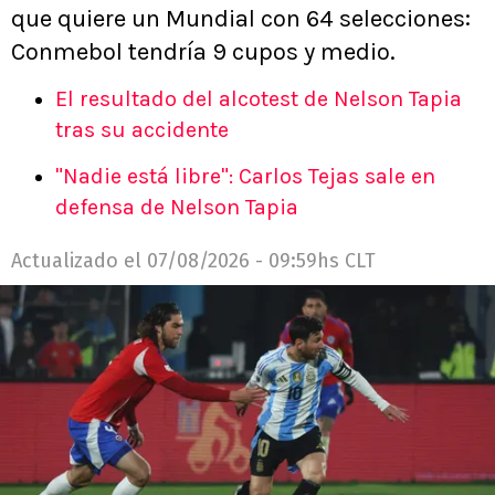
que quiere un Mundial con 64 selecciones:
Conmebol tendría 9 cupos y medio.
El resultado del alcotest de Nelson Tapia
tras su accidente
"Nadie está libre": Carlos Tejas sale en
defensa de Nelson Tapia
Actualizado el
07/08/2026 - 09:59hs CLT