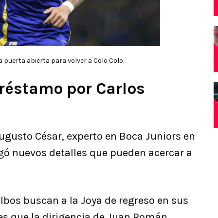
a puerta abierta para volver a Colo Colo.
préstamo por Carlos
ugusto César, experto en Boca Juniors en
gó nuevos detalles que pueden acercar a
lbos buscan a la Joya de regreso en sus
es que la dirigencia de Juan Román