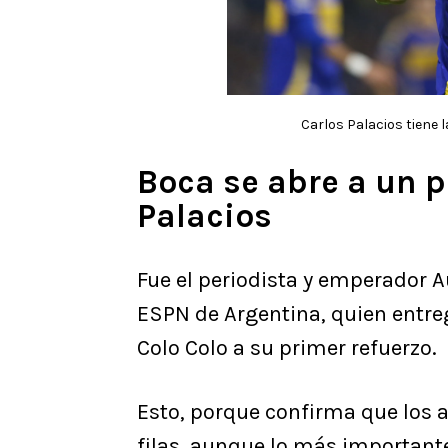
Carlos Palacios tiene l
Boca se abre a un 
Palacios
Fue el periodista y emperador A
ESPN de Argentina, quien entre
Colo Colo a su primer refuerzo.
Esto, porque confirma que los a
filas, aunque lo más important