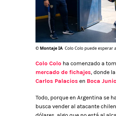
©
Montaje IA
Colo Colo puede esperar a
Colo Colo
ha comenzado a tomar
mercado de fichajes
, donde la
Carlos Palacios
en
Boca Junio
Todo, porque en Argentina se h
busca vender al atacante chileno
dólares, algo que no está al alc