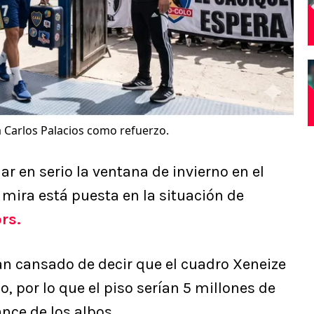
 Carlos Palacios como refuerzo.
 en serio la ventana de invierno en el
 mira está puesta en la situación de
rs.
an cansado de decir que el cuadro Xeneize
, por lo que el piso serían 5 millones de
ance de los albos.