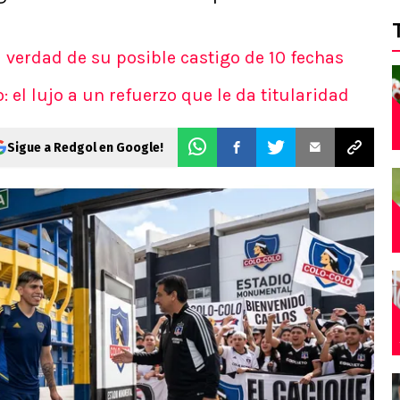
a verdad de su posible castigo de 10 fechas
: el lujo a un refuerzo que le da titularidad
Sigue a Redgol en Google!