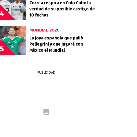
Correa respira en Colo Colo: la
verdad de su posible castigo de
4
10 fechas
MUNDIAL 2026
La joya española que pulió
Pellegrini y que jugará con
5
México el Mundial
PUBLICIDAD