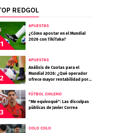
TOP REDGOL
APUESTAS
¿Cómo apostar en el Mundial
2026 con TikiTaka?
1
APUESTAS
Análisis de Cuotas para el
Mundial 2026: ¿Qué operador
2
ofrece mayor rentabilidad por
los candidatos?
FÚTBOL CHILENO
"Me equivoqué": Las disculpas
públicas de Javier Correa
3
COLO COLO