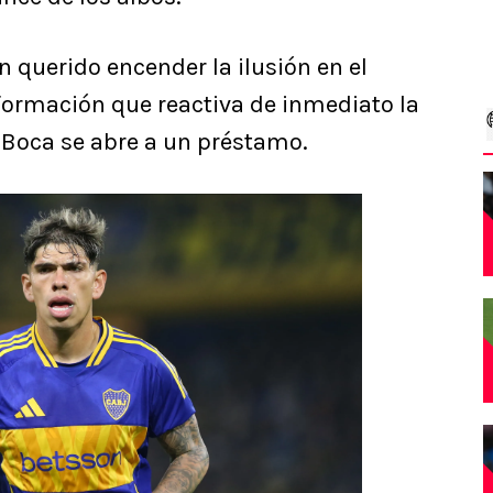
n querido encender la ilusión en el
ormación que reactiva de inmediato la
 Boca se abre a un préstamo.