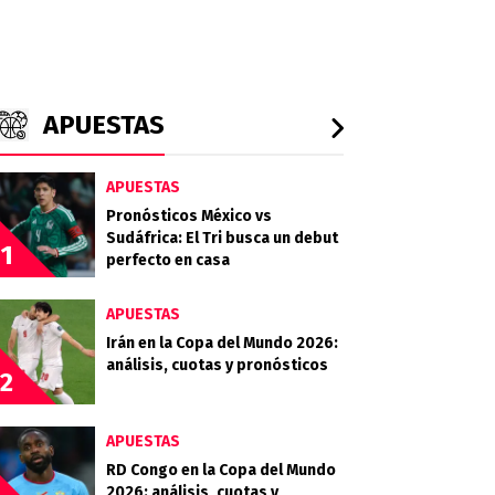
APUESTAS
APUESTAS
Pronósticos México vs
Sudáfrica: El Tri busca un debut
1
perfecto en casa
APUESTAS
Irán en la Copa del Mundo 2026:
análisis, cuotas y pronósticos
2
APUESTAS
RD Congo en la Copa del Mundo
2026: análisis, cuotas y