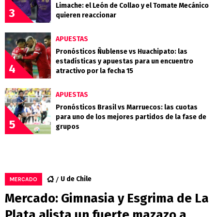
Limache: el León de Collao y el Tomate Mecánico
3
quieren reaccionar
APUESTAS
Pronósticos Ñublense vs Huachipato: las
estadísticas y apuestas para un encuentro
4
atractivo por la fecha 15
APUESTAS
Pronósticos Brasil vs Marruecos: las cuotas
para uno de los mejores partidos de la fase de
5
grupos
U de Chile
MERCADO
Mercado: Gimnasia y Esgrima de La
Plata alista un fuerte mazazo a