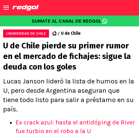
SUMATE AL CANAL DE REDGOL
U de Chile
UNIVERSIDAD DE CHILE
U de Chile pierde su primer rumor
en el mercado de fichajes: sigue la
deuda con los goles
Lucas Janson lideró la lista de humos en la
U, pero desde Argentina aseguran que
tiene todo listo para salir a préstamo en su
país.
Ex crack azul: hasta el antidóping de River
fue turbio en el robo a la U