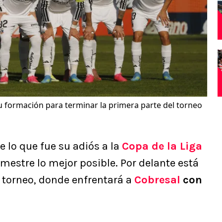
u formación para terminar la primera parte del torneo
e lo que fue su adiós a la
Copa de la Liga
emestre lo mejor posible. Por delante está
l torneo, donde enfrentará a
Cobresal
con