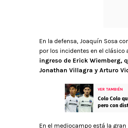
En la defensa, Joaquín Sosa co
por los incidentes en el clásico
ingreso de Erick Wiemberg, q
Jonathan Villagra y Arturo Vi
VER TAMBIÉN
Colo Colo qu
pero con dis
En el mediocampo está la gran