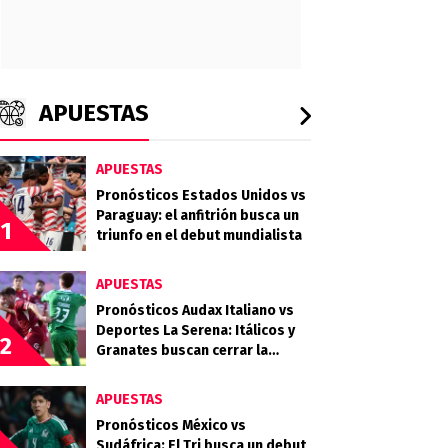
APUESTAS
APUESTAS
Pronósticos Estados Unidos vs
Paraguay: el anfitrión busca un
1
triunfo en el debut mundialista
APUESTAS
Pronósticos Audax Italiano vs
Deportes La Serena: Itálicos y
2
Granates buscan cerrar la
primera rueda con alivio
APUESTAS
Pronósticos México vs
Sudáfrica: El Tri busca un debut