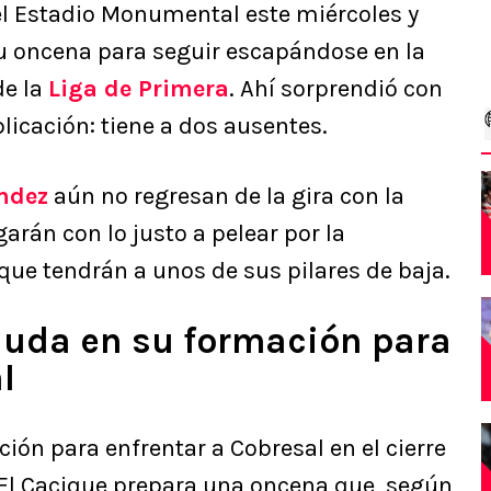
l Estadio Monumental este miércoles y
su oncena para seguir escapándose en la
de la
Liga de Primera
. Ahí sorprendió con
icación: tiene a dos ausentes.
éndez
aún no regresan de la gira con la
garán con lo justo a pelear por la
 que tendrán a unos de sus pilares de baja.
 duda en su formación para
l
ón para enfrentar a Cobresal en el cierre
. El Cacique prepara una oncena que, según