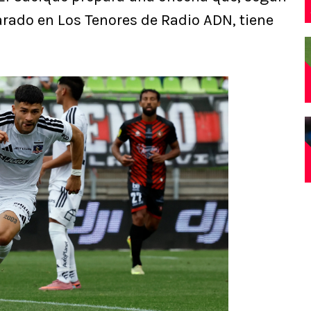
varado en Los Tenores de Radio ADN, tiene