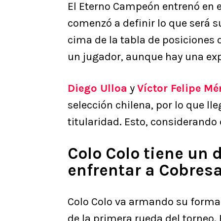
El Eterno Campeón entrenó en e
comenzó a definir lo que será 
cima de la tabla de posiciones 
un jugador, aunque hay una expl
Diego Ulloa
y
Víctor Felipe M
selección chilena, por lo que lle
titularidad. Esto, considerando
Colo Colo tiene un
enfrentar a Cobresa
Colo Colo va armando su formaci
de la primera rueda del torneo