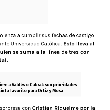
mienza a cumplir sus fechas de castigo
 ante Universidad Católica.
Esto lleva al
uien se suma a la línea de tres con
dal.
iere a Valdés o Cabral: son prioridades
tinto favorito para Ortiz y Mosa
 sorpresa con
Cristian Riquelme por la