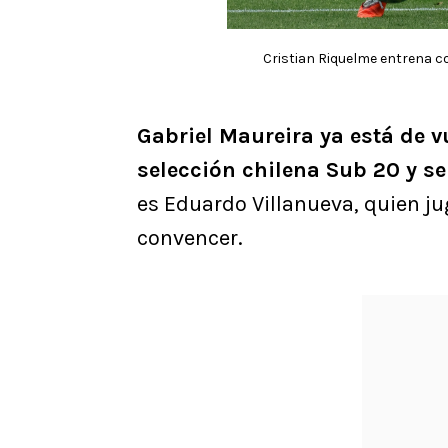
Cristian Riquelme entrena co
Gabriel Maureira ya está de v
selección chilena Sub 20 y se
es Eduardo Villanueva, quien j
convencer.