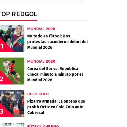
TOP REDGOL
MUNDIAL 2026
No todo es fútbol: Dos
protestas sacudieron debut del
1
Mundial 2026
MUNDIAL 2026
Corea del Sur vs. República
Checa: minuto a minuto por el
2
Mundial 2026
COLO COLO
Pizarra armada: La oncena que
probó Ortiz en Colo Colo ante
3
Cobresal
FÚTBOL CHILENO