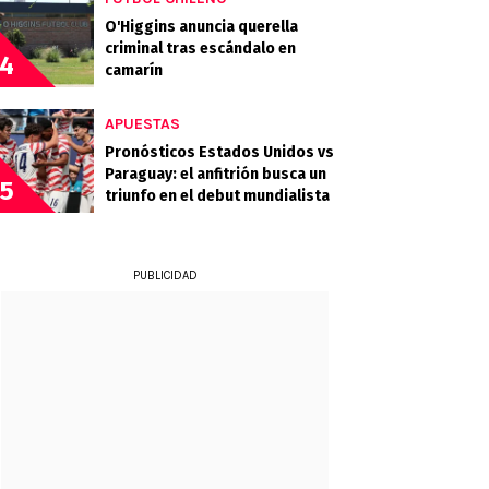
O'Higgins anuncia querella
criminal tras escándalo en
4
camarín
APUESTAS
Pronósticos Estados Unidos vs
Paraguay: el anfitrión busca un
5
triunfo en el debut mundialista
PUBLICIDAD