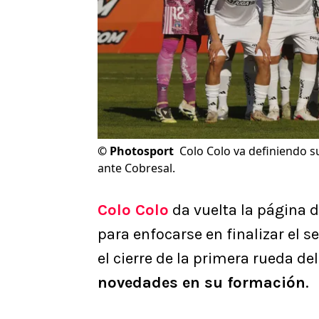
©
Photosport
Colo Colo va definiendo s
ante Cobresal.
Colo Colo
da vuelta la página d
para enfocarse en finalizar el s
el cierre de la primera rueda de
novedades en su formación
.