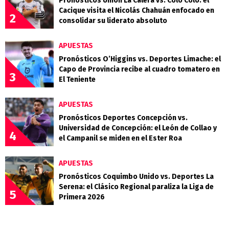
Pronósticos Unión La Calera vs. Colo Colo: el
Cacique visita el Nicolás Chahuán enfocado en
2
consolidar su liderato absoluto
APUESTAS
Pronósticos O’Higgins vs. Deportes Limache: el
Capo de Provincia recibe al cuadro tomatero en
3
El Teniente
APUESTAS
Pronósticos Deportes Concepción vs.
Universidad de Concepción: el León de Collao y
4
el Campanil se miden en el Ester Roa
APUESTAS
Pronósticos Coquimbo Unido vs. Deportes La
Serena: el Clásico Regional paraliza la Liga de
5
Primera 2026