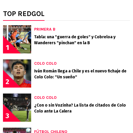
TOP REDGOL
PRIMERA B
Tabla: una "guerra de goles" y Cobreloa y
Wanderers "pinchan" en la B
1
COLO COLO
Iván Román llega a Chile y es el nuevo fichaje de
Colo Colo: "Un sueño"
2
COLO COLO
¿Con o sin Vozinha? La lista de citados de Colo
Colo ante La Calera
3
FÚTBOL CHILENO