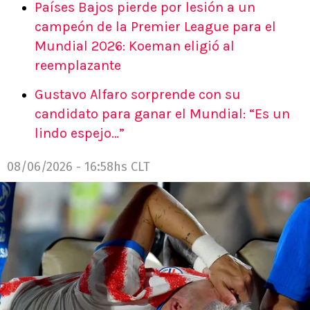
Países Bajos pierde por lesión a un
campeón de la Premier League para el
Mundial 2026: Koeman eligió al
reemplazante
Gustavo Alfaro sorprende con su
candidato para ganar el Mundial: “Es un
lindo espejo…”
08/06/2026 - 16:58hs CLT