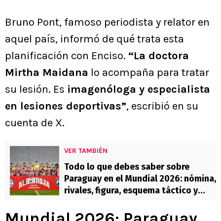
Bruno Pont, famoso periodista y relator en
aquel país, informó de qué trata esta
planificación con Enciso.
“La doctora
Mirtha Maidana
lo acompaña para tratar
su lesión. Es
imagenóloga y especialista
en lesiones deportivas”
, escribió en su
cuenta de X.
VER TAMBIÉN
Todo lo que debes saber sobre
Paraguay en el Mundial 2026: nómina,
rivales, figura, esquema táctico y
más
Mundial 2026: Paraguay