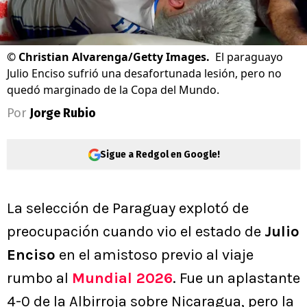
©
Christian Alvarenga/Getty Images.
El paraguayo
Julio Enciso sufrió una desafortunada lesión, pero no
quedó marginado de la Copa del Mundo.
Por
Jorge Rubio
Sigue a Redgol en Google!
La selección de Paraguay explotó de
preocupación cuando vio el estado de
Julio
Enciso
en el amistoso previo al viaje
rumbo al
Mundial 2026
. Fue un aplastante
4-0 de la Albirroja sobre Nicaragua, pero la