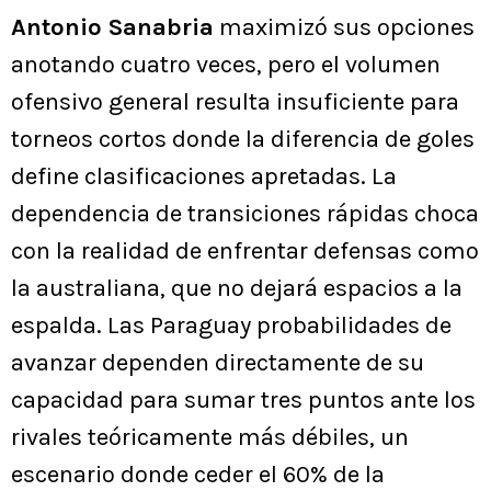
Antonio Sanabria
maximizó sus opciones
anotando cuatro veces, pero el volumen
ofensivo general resulta insuficiente para
torneos cortos donde la diferencia de goles
define clasificaciones apretadas. La
dependencia de transiciones rápidas choca
con la realidad de enfrentar defensas como
la australiana, que no dejará espacios a la
espalda. Las Paraguay probabilidades de
avanzar dependen directamente de su
capacidad para sumar tres puntos ante los
rivales teóricamente más débiles, un
escenario donde ceder el 60% de la