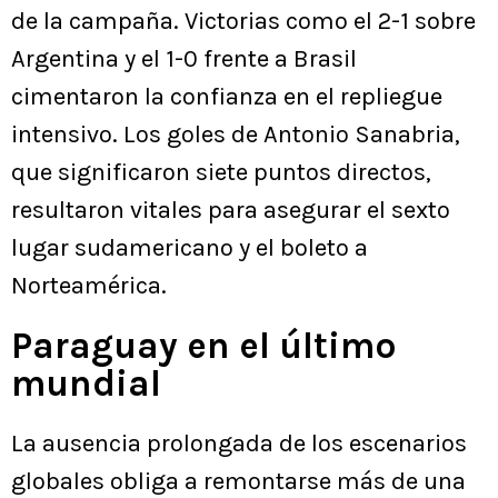
de la campaña. Victorias como el 2-1 sobre
Argentina y el 1-0 frente a Brasil
cimentaron la confianza en el repliegue
intensivo. Los goles de Antonio Sanabria,
que significaron siete puntos directos,
resultaron vitales para asegurar el sexto
lugar sudamericano y el boleto a
Norteamérica.
Paraguay en el último
mundial
La ausencia prolongada de los escenarios
globales obliga a remontarse más de una