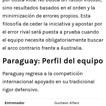
sino resultados basados en el orden y la
minimización de errores propios. Esta
filosofía de ceder la iniciativa y apostar por
el error rival será puesta a prueba cuando
el equipo necesite obligatoriamente buscar
el arco contrario frente a Australia.
Paraguay: Perfil del equipo
Paraguay regresa a la competición
internacional apoyado en su tradicional
rigor defensivo.
Entrenador
Gustavo Alfaro