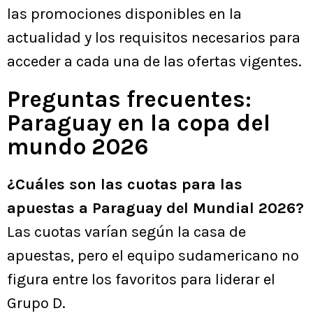
las promociones disponibles en la
actualidad y los requisitos necesarios para
acceder a cada una de las ofertas vigentes.
Preguntas frecuentes:
Paraguay en la copa del
mundo 2026
¿Cuáles son las cuotas para las
apuestas a Paraguay del Mundial 2026?
Las cuotas varían según la casa de
apuestas, pero el equipo sudamericano no
figura entre los favoritos para liderar el
Grupo D.