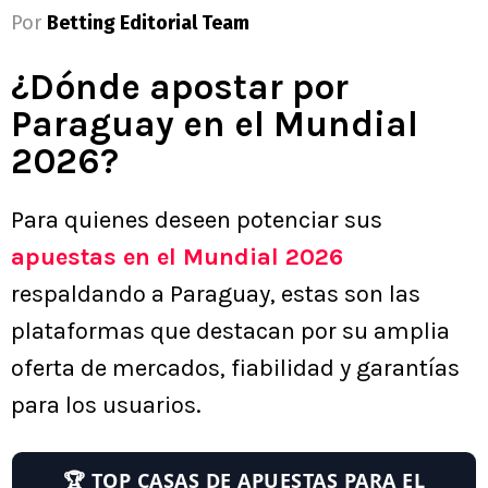
Por
Betting Editorial Team
¿Dónde apostar por
Paraguay en el Mundial
2026?
Para quienes deseen potenciar sus
apuestas en el Mundial 2026
respaldando a Paraguay, estas son las
plataformas que destacan por su amplia
oferta de mercados, fiabilidad y garantías
para los usuarios.
🏆 TOP CASAS DE APUESTAS PARA EL