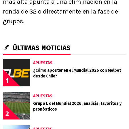
más alta apunta a una eliminación en la
ronda de 32 o directamente en la fase de
grupos.
ÚLTIMAS NOTICIAS
APUESTAS
¿Cómo apostar en el Mundial 2026 con Melbet
desde Chile?
1
APUESTAS
Grupo L del Mundial 2026: analisis, favoritos y
pronósticos
2