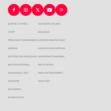
QUIENES SOMOS
SELECCIÓN CHILENA
STAFF
COLO COLO
TÉRMINOS Y CONDICIONES
UNIVERSIDAD DE CHILE
AGENDA
UNIVERSIDAD CATÓLICA
POLÍTICAS DE PRIVACIDAD
CAMPEONATO NACIONAL
POLÍTICA EDITORIAL
RESULTADOS
PUBLICIDAD / ADS
TABLA DE POSICIONES
CONTACTO
APUESTAS
AD CHOICES
ENTREVISTAS