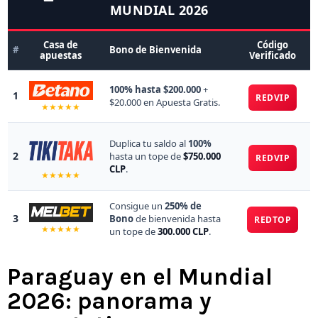
MUNDIAL 2026
Casa de
Código
#
Bono de Bienvenida
apuestas
Verificado
100% hasta $200.000
+
1
REDVIP
$20.000 en Apuesta Gratis.
★★★★★
Duplica tu saldo al
100%
2
hasta un tope de
$750.000
REDVIP
CLP
.
★★★★★
Consigue un
250% de
3
Bono
de bienvenida hasta
REDTOP
★★★★★
un tope de
300.000 CLP
.
Paraguay en el Mundial
2026: panorama y