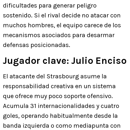
dificultades para generar peligro
sostenido. Si el rival decide no atacar con
muchos hombres, el equipo carece de los
mecanismos asociados para desarmar
defensas posicionadas.
Jugador clave: Julio Enciso
El atacante del Strasbourg asume la
responsabilidad creativa en un sistema
que ofrece muy poco soporte ofensivo.
Acumula 31 internacionalidades y cuatro
goles, operando habitualmente desde la
banda izquierda o como mediapunta con