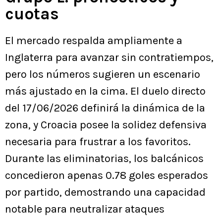
cuotas
El mercado respalda ampliamente a
Inglaterra para avanzar sin contratiempos,
pero los números sugieren un escenario
más ajustado en la cima. El duelo directo
del 17/06/2026 definirá la dinámica de la
zona, y Croacia posee la solidez defensiva
necesaria para frustrar a los favoritos.
Durante las eliminatorias, los balcánicos
concedieron apenas 0.78 goles esperados
por partido, demostrando una capacidad
notable para neutralizar ataques