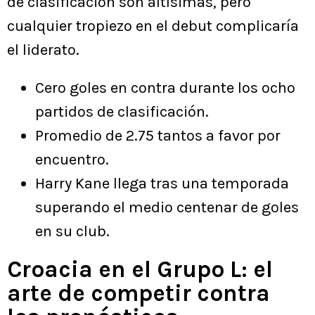
de clasificación son altísimas, pero
cualquier tropiezo en el debut complicaría
el liderato.
Cero goles en contra durante los ocho
partidos de clasificación.
Promedio de 2.75 tantos a favor por
encuentro.
Harry Kane llega tras una temporada
superando el medio centenar de goles
en su club.
Croacia en el Grupo L: el
arte de competir contra