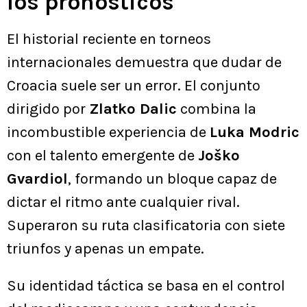
los pronósticos
El historial reciente en torneos
internacionales demuestra que dudar de
Croacia suele ser un error. El conjunto
dirigido por
Zlatko Dalic
combina la
incombustible experiencia de
Luka Modric
con el talento emergente de
Joško
Gvardiol
, formando un bloque capaz de
dictar el ritmo ante cualquier rival.
Superaron su ruta clasificatoria con siete
triunfos y apenas un empate.
Su identidad táctica se basa en el control