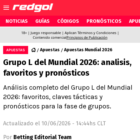
NOTICIAS
GUÍAS
CÓDIGOS
PRONÓSTICOS
APUE
18+ | Juego responsable | Aplican Términos y Condiciones |
Contenido comercial
Principios de Publicación
Apuestas
Apuestas Mundial 2026
APUESTAS
Grupo L del Mundial 2026: analisis,
favoritos y pronósticos
Análisis completo del Grupo L del Mundial
2026: favoritos, claves tácticas y
pronósticos para la fase de grupos.
Actualizado el
10/06/2026 - 14:44hs CLT
Por
Betting Editorial Team