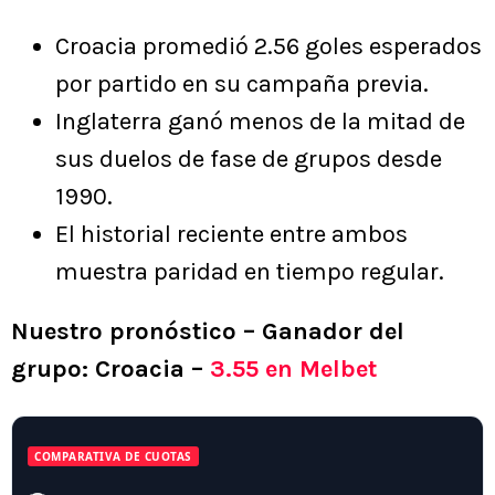
Croacia promedió 2.56 goles esperados
por partido en su campaña previa.
Inglaterra ganó menos de la mitad de
sus duelos de fase de grupos desde
1990.
El historial reciente entre ambos
muestra paridad en tiempo regular.
Nuestro pronóstico – Ganador del
grupo: Croacia –
3.55 en Melbet
COMPARATIVA DE CUOTAS