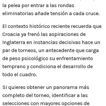
la pelea por entrar a las rondas
eliminatorias añade tensión a cada cruce.
El contexto histórico reciente recuerda que
Croacia ya frenó las aspiraciones de
Inglaterra en instancias decisivas hace un
par de torneos, un antecedente que carga
de peso psicológico su enfrentamiento
temprano y condiciona el desarrollo de
todo el cuadro.
Si quieres obtener un panorama más
completo del torneo, identificar a las
selecciones con mayores opciones de