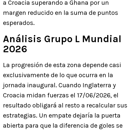
a Croacia superando a Ghana por un
margen reducido en la suma de puntos
esperados.
Análisis Grupo L Mundial
2026
La progresión de esta zona depende casi
exclusivamente de lo que ocurra en la
jornada inaugural. Cuando Inglaterra y
Croacia midan fuerzas el 17/06/2026, el
resultado obligará al resto a recalcular sus
estrategias. Un empate dejaría la puerta
abierta para que la diferencia de goles se