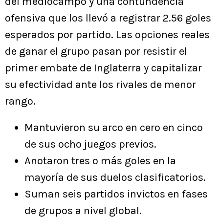
del mediocampo y una contundencia
ofensiva que los llevó a registrar 2.56 goles
esperados por partido. Las opciones reales
de ganar el grupo pasan por resistir el
primer embate de Inglaterra y capitalizar
su efectividad ante los rivales de menor
rango.
Mantuvieron su arco en cero en cinco
de sus ocho juegos previos.
Anotaron tres o más goles en la
mayoría de sus duelos clasificatorios.
Suman seis partidos invictos en fases
de grupos a nivel global.