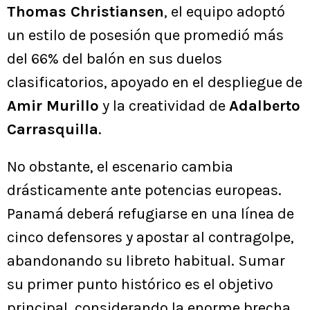
Thomas Christiansen
, el equipo adoptó
un estilo de posesión que promedió más
del 66% del balón en sus duelos
clasificatorios, apoyado en el despliegue de
Amir Murillo
y la creatividad de
Adalberto
Carrasquilla
.
No obstante, el escenario cambia
drásticamente ante potencias europeas.
Panamá deberá refugiarse en una línea de
cinco defensores y apostar al contragolpe,
abandonando su libreto habitual. Sumar
su primer punto histórico es el objetivo
principal, considerando la enorme brecha