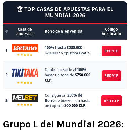
🏆 TOP CASAS DE APUESTAS PARA EL
MUNDIAL 2026
Casa de
Código
#
Bono de Bienvenida
apuestas
Verificado
100% hasta $200.000
+
1
REDVIP
$20.000 en Apuesta Gratis.
★★★★★
Duplica tu saldo al
100%
2
hasta un tope de
$750.000
REDVIP
CLP
.
★★★★★
Consigue un
250% de
3
Bono
de bienvenida hasta
REDTOP
★★★★★
un tope de
300.000 CLP
.
Grupo L del Mundial 2026: