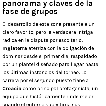
panorama y claves de la
fase de grupos
El desarrollo de esta zona presenta a un
claro favorito, pero la verdadera intriga
radica en la disputa por escoltarlo.
Inglaterra
aterriza con la obligación de
dominar desde el primer día, respaldado
por un plantel diseñado para llegar hasta
las últimas instancias del torneo. La
carrera por el segundo puesto tiene a
Croacia
como principal protagonista, un
equipo que históricamente rinde mejor
cuando el entorno subestima sus