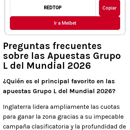
Preguntas frecuentes
sobre las Apuestas Grupo
L del Mundial 2026
¿Quién es el principal favorito en las
apuestas Grupo L del Mundial 2026?
Inglaterra lidera ampliamente las cuotas
para ganar la zona gracias a su impecable
campaña clasificatoria y la profundidad de