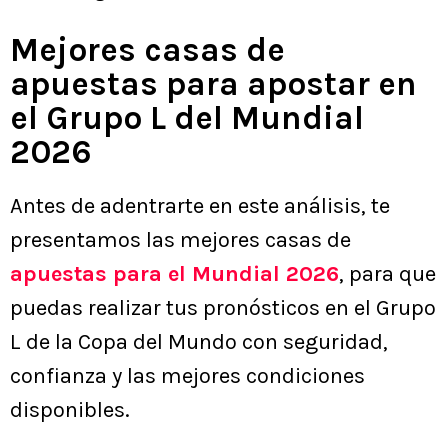
Mejores casas de
apuestas para apostar en
el Grupo L del Mundial
2026
Antes de adentrarte en este análisis, te
presentamos las mejores casas de
apuestas para el Mundial 2026
, para que
puedas realizar tus pronósticos en el Grupo
L de la Copa del Mundo con seguridad,
confianza y las mejores condiciones
disponibles.