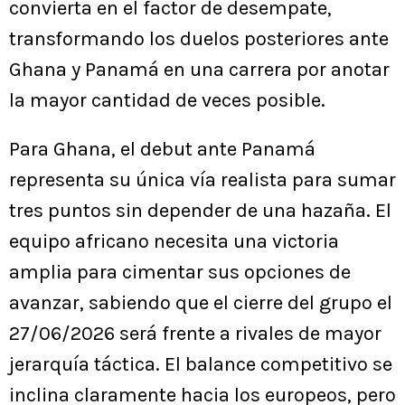
convierta en el factor de desempate,
transformando los duelos posteriores ante
Ghana y Panamá en una carrera por anotar
la mayor cantidad de veces posible.
Para Ghana, el debut ante Panamá
representa su única vía realista para sumar
tres puntos sin depender de una hazaña. El
equipo africano necesita una victoria
amplia para cimentar sus opciones de
avanzar, sabiendo que el cierre del grupo el
27/06/2026 será frente a rivales de mayor
jerarquía táctica. El balance competitivo se
inclina claramente hacia los europeos, pero