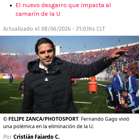
El nuevo desgarro que impacta al
camarín de la U
Actualizado el
08/06/2026 - 21:03hs CLT
©
FELIPE ZANCA/PHOTOSPORT
Fernando Gago vivió
una polémica en la eliminación de la U.
Por
Cristián Fajardo C.