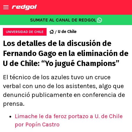
SUMATE AL CANAL DE REDGOL
U de Chile
UNIVERSIDAD DE CHILE
Los detalles de la discusión de
Fernando Gago en la eliminación de
U de Chile: “Yo jugué Champions”
El técnico de los azules tuvo un cruce
verbal con uno de los asistentes, algo que
denunció publicamente en conferencia de
prensa.
Limache le da feroz portazo a U. de Chile
por Popín Castro