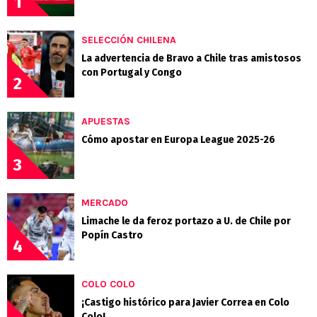
1
SELECCIÓN CHILENA
La advertencia de Bravo a Chile tras amistosos
con Portugal y Congo
2
APUESTAS
Cómo apostar en Europa League 2025-26
3
MERCADO
Limache le da feroz portazo a U. de Chile por
Popín Castro
4
COLO COLO
¡Castigo histórico para Javier Correa en Colo
Colo!