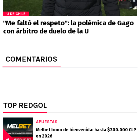
U DE CHILE
"Me faltó el respeto": la polémica de Gago
con árbitro de duelo de la U
COMENTARIOS
TOP REDGOL
APUESTAS
Melbet bono de bienvenida: hasta $300.000 CLP
en 2026