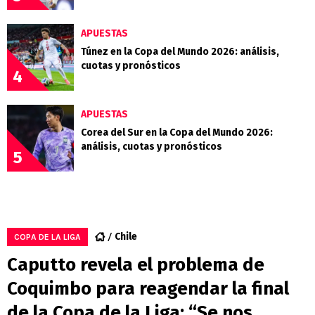
APUESTAS
Túnez en la Copa del Mundo 2026: análisis,
cuotas y pronósticos
4
APUESTAS
Corea del Sur en la Copa del Mundo 2026:
análisis, cuotas y pronósticos
5
Chile
COPA DE LA LIGA
Caputto revela el problema de
Coquimbo para reagendar la final
de la Copa de la Liga: “Se nos