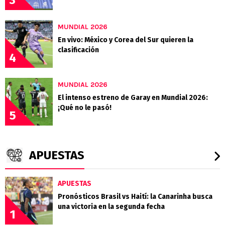
MUNDIAL 2026
En vivo: México y Corea del Sur quieren la
clasificación
4
MUNDIAL 2026
El intenso estreno de Garay en Mundial 2026:
¡Qué no le pasó!
5
APUESTAS
APUESTAS
Pronósticos Brasil vs Haití: la Canarinha busca
una victoria en la segunda fecha
1