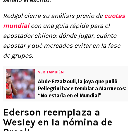
señaló el escrito.
Redgol cierra su análisis previo de
cuotas
mundial
con una guía rápida para el
apostador chileno: dónde jugar, cuánto
apostar y qué mercados evitar en la fase
de grupos.
VER TAMBIÉN
Abde Ezzalzouli, la joya que pulió
Pellegrini hace temblar a Marruecos:
“No estaría en el Mundial”
Ederson reemplaza a
Wesley en la nómina de