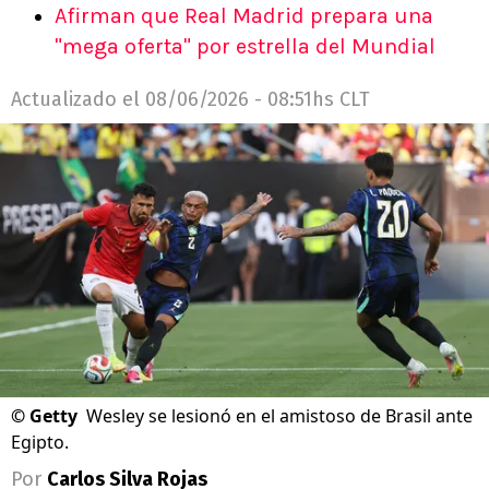
Afirman que Real Madrid prepara una
"mega oferta" por estrella del Mundial
Actualizado el
08/06/2026 - 08:51hs CLT
©
Getty
Wesley se lesionó en el amistoso de Brasil ante
Egipto.
Por
Carlos Silva Rojas