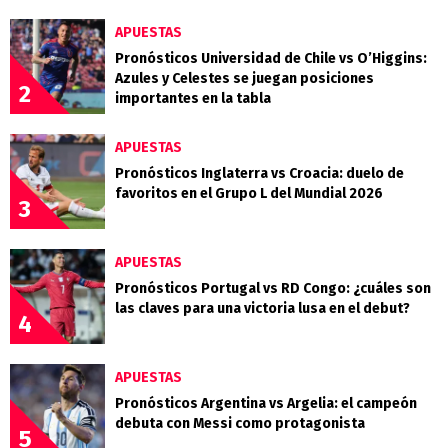
APUESTAS
Pronósticos Universidad de Chile vs O’Higgins:
Azules y Celestes se juegan posiciones
2
importantes en la tabla
APUESTAS
Pronósticos Inglaterra vs Croacia: duelo de
favoritos en el Grupo L del Mundial 2026
3
APUESTAS
Pronósticos Portugal vs RD Congo: ¿cuáles son
las claves para una victoria lusa en el debut?
4
APUESTAS
Pronósticos Argentina vs Argelia: el campeón
debuta con Messi como protagonista
5