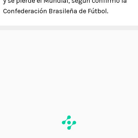
y se pierde el Mundial, según confirmó la
Confederación Brasileña de Fútbol.