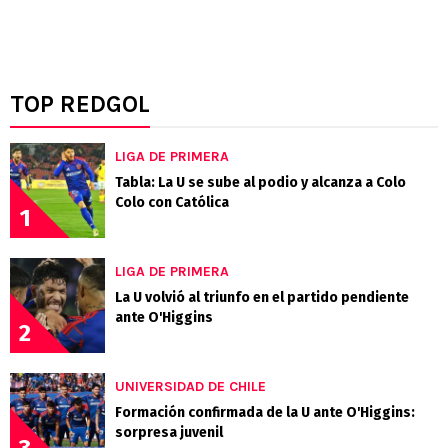
TOP REDGOL
LIGA DE PRIMERA
Tabla: La U se sube al podio y alcanza a Colo
Colo con Católica
1
LIGA DE PRIMERA
La U volvió al triunfo en el partido pendiente
ante O'Higgins
2
UNIVERSIDAD DE CHILE
Formación confirmada de la U ante O'Higgins:
sorpresa juvenil
3