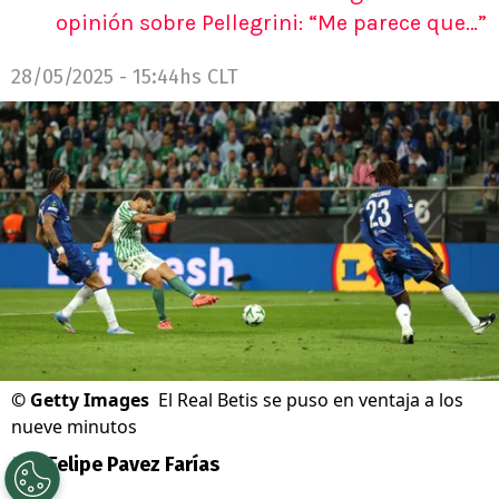
opinión sobre Pellegrini: “Me parece que…”
28/05/2025 - 15:44hs CLT
©
Getty Images
El Real Betis se puso en ventaja a los
nueve minutos
Por
Felipe Pavez Farías