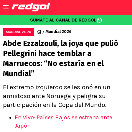
SUMATE AL CANAL DE REDGOL
Mundial 2026
MUNDIAL 2026
Abde Ezzalzouli, la joya que pulió
Pellegrini hace temblar a
Marruecos: “No estaría en el
Mundial”
El extremo izquierdo se lesionó en un
amistoso ante Noruega y peligra su
participación en la Copa del Mundo.
En vivo: Países Bajos se estrena ante
Japón