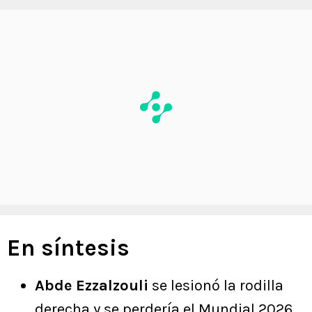
En síntesis
Abde Ezzalzouli
se lesionó la rodilla
derecha y se perdería el Mundial 2026.