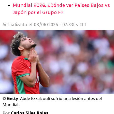
Mundial 2026: ¿Dónde ver Países Bajos vs
Japón por el Grupo F?
Actualizado el
08/06/2026 - 07:33hs CLT
©
Getty
Abde Ezzalzouli sufrió una lesión antes del
Mundial.
Por
Carlos Silva Rojas