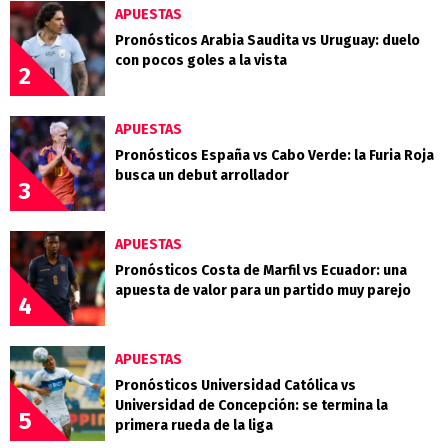
APUESTAS
Pronósticos Arabia Saudita vs Uruguay: duelo
con pocos goles a la vista
2
APUESTAS
Pronósticos España vs Cabo Verde: la Furia Roja
busca un debut arrollador
3
APUESTAS
Pronósticos Costa de Marfil vs Ecuador: una
apuesta de valor para un partido muy parejo
4
APUESTAS
Pronósticos Universidad Católica vs
Universidad de Concepción: se termina la
5
primera rueda de la liga