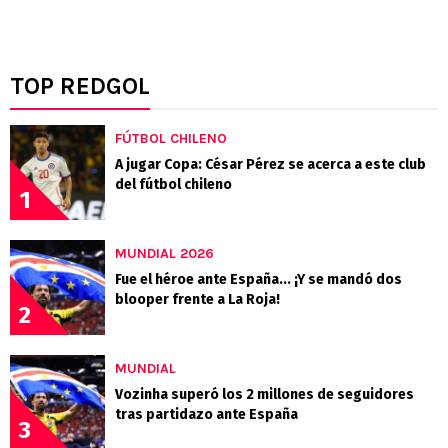
TOP REDGOL
FÚTBOL CHILENO
A jugar Copa: César Pérez se acerca a este club
del fútbol chileno
1
MUNDIAL 2026
Fue el héroe ante España... ¡Y se mandó dos
blooper frente a La Roja!
2
MUNDIAL
Vozinha superó los 2 millones de seguidores
tras partidazo ante España
3