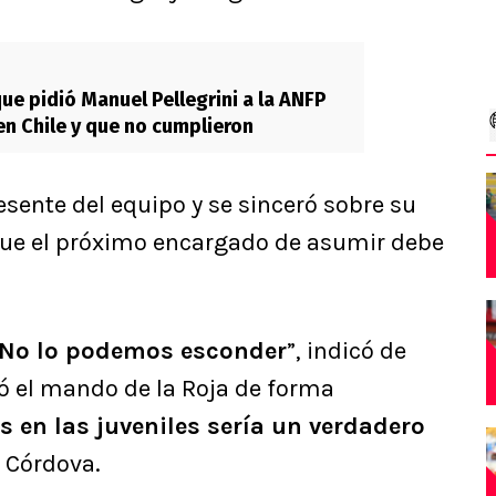
que pidió Manuel Pellegrini a la ANFP
en Chile y que no cumplieron
esente del equipo y se sinceró sobre su
 que el próximo encargado de asumir debe
 No lo podemos esconder
”, indicó de
ó el mando de la Roja de forma
 en las juveniles sería un verdadero
ó Córdova.