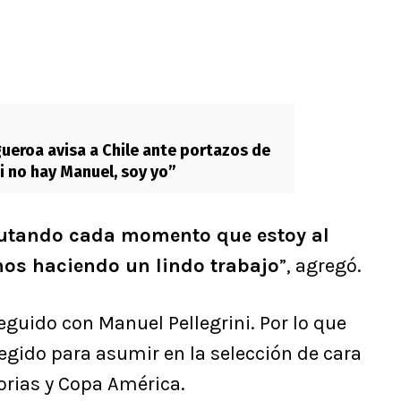
ueroa avisa a Chile ante portazos de
Si no hay Manuel, soy yo”
frutando cada momento que estoy al
mos haciendo un lindo trabajo
”, agregó.
guido con Manuel Pellegrini. Por lo que
elegido para asumir en la selección de cara
orias y Copa América.