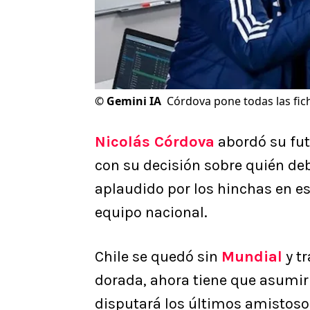
©
Gemini IA
Córdova pone todas las fich
Nicolás Córdova
abordó su fut
con su decisión sobre quién de
aplaudido por los hinchas en e
equipo nacional.
Chile se quedó sin
Mundial
y tr
dorada, ahora tiene que asumir 
disputará los últimos amistoso