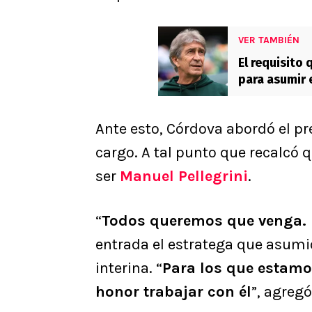
VER TAMBIÉN
El requisito 
para asumir 
Ante esto, Córdova abordó el pr
cargo. A tal punto que recalcó
ser
Manuel Pellegrini
.
“
Todos queremos que venga.
entrada el estratega que asumi
interina. “
Para los que estamos
honor trabajar con él
”, agreg