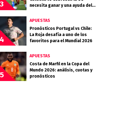
3
necesita ganar y una ayuda del
Campanil en la Copa de la Liga
APUESTAS
Pronósticos Portugal vs Chile:
La Roja desafía a uno de los
4
favoritos para el Mundial 2026
APUESTAS
Costa de Marfil en la Copa del
Mundo 2026: análisis, cuotas y
5
pronósticos