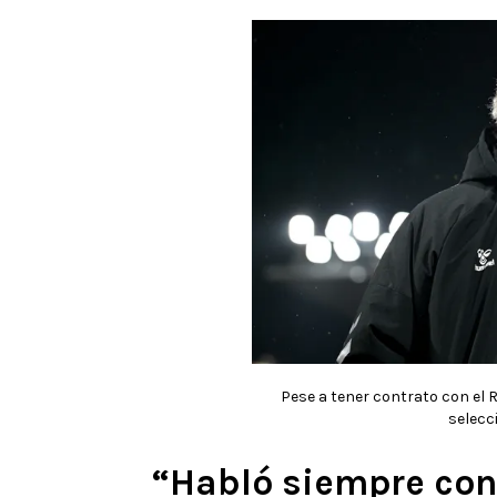
Pese a tener contrato con el R
selecc
“Habló siempre con 