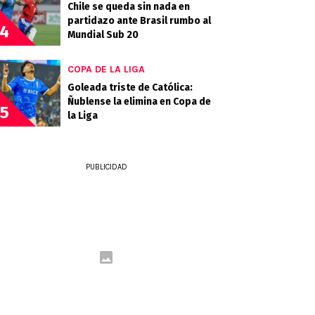
Chile se queda sin nada en
partidazo ante Brasil rumbo al
4
Mundial Sub 20
COPA DE LA LIGA
Goleada triste de Católica:
Ñublense la elimina en Copa de
5
la Liga
PUBLICIDAD