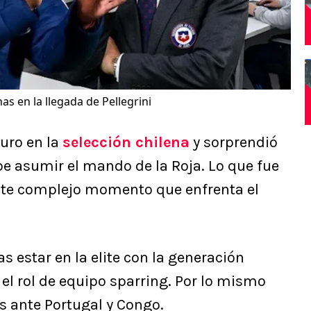
as en la llegada de Pellegrini
uro en la
selección chilena
y sorprendió
be asumir el mando de la Roja. Lo que fue
ste complejo momento que enfrenta el
as estar en la elite con la generación
el rol de equipo sparring. Por lo mismo
s ante Portugal y Congo.