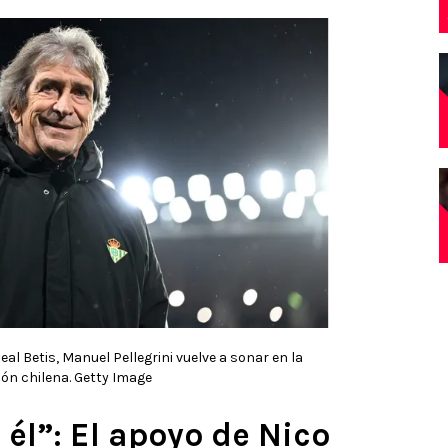
eal Betis, Manuel Pellegrini vuelve a sonar en la
ión chilena. Getty Image
él”: El apoyo de Nico