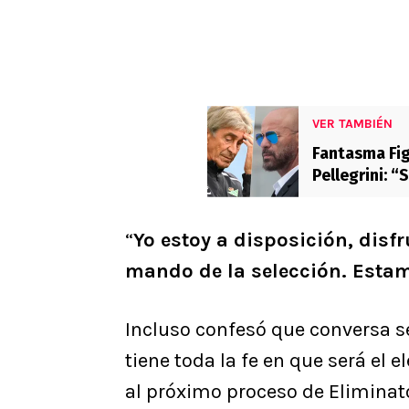
VER TAMBIÉN
Fantasma Fig
Pellegrini: “
“
Yo estoy a disposición, dis
mando de la selección. Esta
Incluso confesó que conversa se
tiene toda la fe en que será el 
al próximo proceso de Eliminat