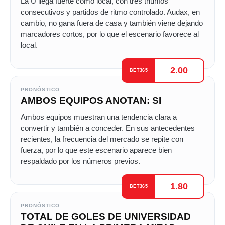
La U llega fuerte como local, con tres triunfos
consecutivos y partidos de ritmo controlado. Audax, en
cambio, no gana fuera de casa y también viene dejando
marcadores cortos, por lo que el escenario favorece al
local.
2.00
BET365
PRONÓSTICO
AMBOS EQUIPOS ANOTAN: SI
Ambos equipos muestran una tendencia clara a
convertir y también a conceder. En sus antecedentes
recientes, la frecuencia del mercado se repite con
fuerza, por lo que este escenario aparece bien
respaldado por los números previos.
1.80
BET365
PRONÓSTICO
TOTAL DE GOLES DE UNIVERSIDAD