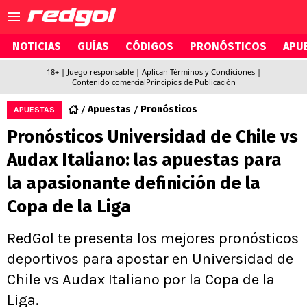
NOTICIAS
GUÍAS
CÓDIGOS
PRONÓSTICOS
APUE
18+ | Juego responsable | Aplican Términos y Condiciones |
Contenido comercial
Principios de Publicación
Apuestas
Pronósticos
APUESTAS
Pronósticos Universidad de Chile vs
Audax Italiano: las apuestas para
la apasionante definición de la
Copa de la Liga
RedGol te presenta los mejores pronósticos
deportivos para apostar en Universidad de
Chile vs Audax Italiano por la Copa de la
Liga.