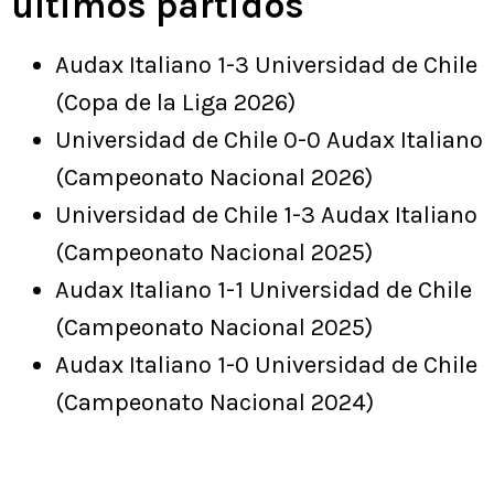
últimos partidos
Audax Italiano 1-3 Universidad de Chile
(Copa de la Liga 2026)
Universidad de Chile 0-0 Audax Italiano
(Campeonato Nacional 2026)
Universidad de Chile 1-3 Audax Italiano
(Campeonato Nacional 2025)
Audax Italiano 1-1 Universidad de Chile
(Campeonato Nacional 2025)
Audax Italiano 1-0 Universidad de Chile
(Campeonato Nacional 2024)