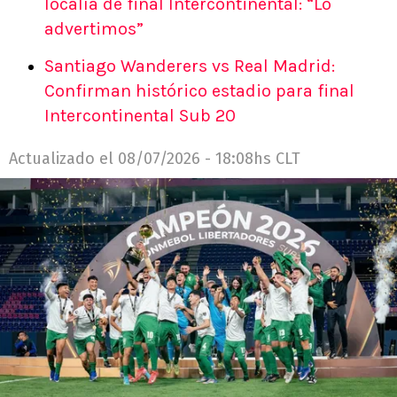
localía de final Intercontinental: “Lo
advertimos”
Santiago Wanderers vs Real Madrid:
Confirman histórico estadio para final
Intercontinental Sub 20
Actualizado el
08/07/2026 - 18:08hs CLT