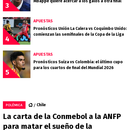
Mbappé quiere acercar a los galos a otra final
3
APUESTAS
Pronósticos Unión La Calera vs Coquimbo Unido:
comienzan las semifinales de la Copa de la Liga
4
APUESTAS
Pronósticos Suiza vs Colombia: el último cupo
para los cuartos de final del Mundial 2026
5
Chile
POLÉMICA
La carta de la Conmebol a la ANFP
para matar el sueño de la