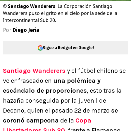
©
Santiago Wanderers
La Corporación Santiago
Wanderers puso el grito en el cielo por la sede de la
Intercontinental Sub 20.
Por
Diego Jeria
Sigue a Redgol en Google!
Santiago Wanderers
y el fútbol chileno se
ve enfrascado en
una polémica y
escándalo de proporciones
, esto tras la
hazaña conseguida por la juvenil del
Decano, quien el pasado 22 de marzo
se
coronó campeona
de la
Copa
Libertadores Sub 20
, frente a Flamengo