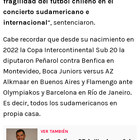
fragilidad del fútbol chileno en el
concierto sudamericano e
internacional
“, sentenciaron.
Cabe recordar que desde su nacimiento en
2022 la Copa Intercontinental Sub 20 la
diputaron Peñarol contra Benfica en
Montevideo, Boca Juniors versus AZ
Alkmaar en Buenos Aires y Flamengo ante
Olympiakos y Barcelona en Río de Janeiro.
Es decir, todos los sudamericanos en
propia casa.
VER TAMBIÉN