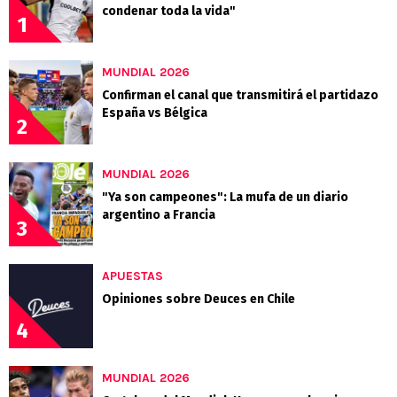
condenar toda la vida"
1
MUNDIAL 2026
Confirman el canal que transmitirá el partidazo
España vs Bélgica
2
MUNDIAL 2026
"Ya son campeones": La mufa de un diario
argentino a Francia
3
APUESTAS
Opiniones sobre Deuces en Chile
4
MUNDIAL 2026