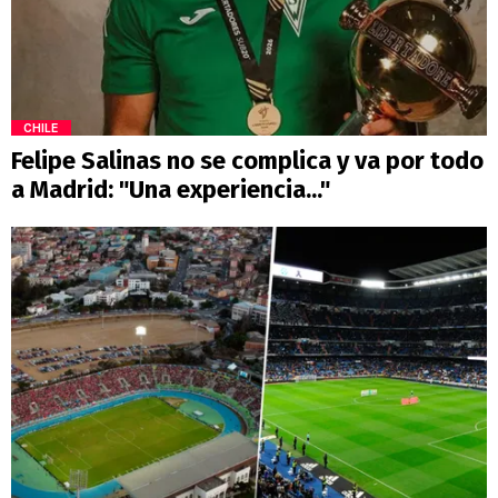
CHILE
Felipe Salinas no se complica y va por todo
a Madrid: "Una experiencia..."