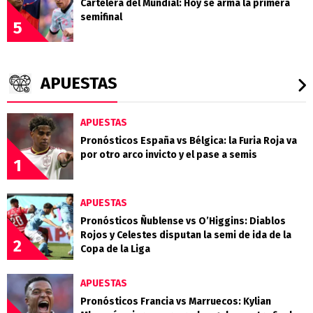
Cartelera del Mundial: Hoy se arma la primera
semifinal
5
APUESTAS
APUESTAS
Pronósticos España vs Bélgica: la Furia Roja va
por otro arco invicto y el pase a semis
1
APUESTAS
Pronósticos Ñublense vs O’Higgins: Diablos
Rojos y Celestes disputan la semi de ida de la
2
Copa de la Liga
APUESTAS
Pronósticos Francia vs Marruecos: Kylian