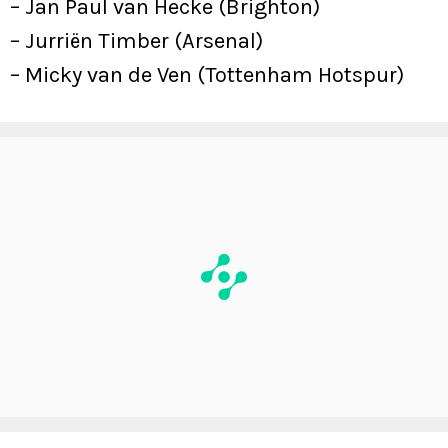
– Jan Paul van Hecke (Brighton)
– Jurriën Timber (Arsenal)
– Micky van de Ven (Tottenham Hotspur)