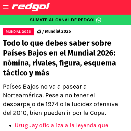
SUMATE AL CANAL DE REDGOL
Mundial 2026
MUNDIAL 2026
Todo lo que debes saber sobre
Países Bajos en el Mundial 2026:
nómina, rivales, figura, esquema
táctico y más
Países Bajos no va a pasear a
Norteamérica. Pese a no tener el
desparpajo de 1974 o la lucidez ofensiva
del 2010, bien pueden ir por la Copa.
Uruguay oficializa a la leyenda que