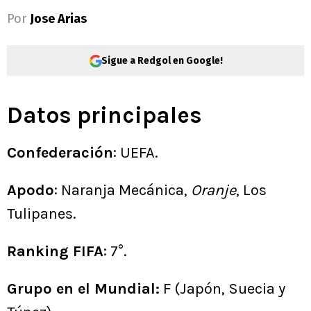
Por
Jose Arias
Sigue a Redgol en Google!
Datos principales
Confederación
: UEFA.
Apodo
: Naranja Mecánica,
Oranje
, Los
Tulipanes.
Ranking FIFA
: 7°.
Grupo en el Mundial:
F (Japón, Suecia y