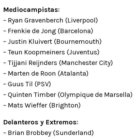
Mediocampistas
:
– Ryan Gravenberch (Liverpool)
– Frenkie de Jong (Barcelona)
– Justin Kluivert (Bournemouth)
– Teun Koopmeiners (Juventus)
– Tijjani Reijnders (Manchester City)
– Marten de Roon (Atalanta)
– Guus Til (PSV)
– Quinten Timber (Olympique de Marsella)
– Mats Wieffer (Brighton)
Delanteros y Extremos
:
– Brian Brobbey (Sunderland)