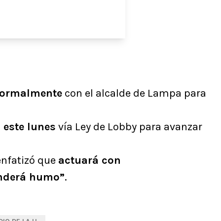
nformalmente
con el alcalde de Lampa para
 este lunes
vía Ley de Lobby para avanzar
enfatizó que
actuará con
enderá humo”
.