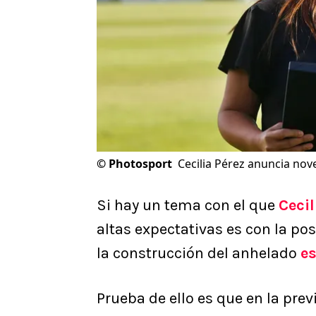
©
Photosport
Cecilia Pérez anuncia nov
Si hay un tema con el que
Cecil
altas expectativas es con la po
la construcción del anhelado
e
Prueba de ello es que en la prev