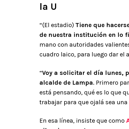
la U
“(El estadio)
Tiene que hacers
de nuestra institución en lo 
mano con autoridades valientes
cuadro laico, para luego dar el 
“
Voy a solicitar el día lunes, 
alcalde de Lampa
. Primero pa
está pensando, qué es lo que 
trabajar para que ojalá sea una 
En esa línea, insiste que como