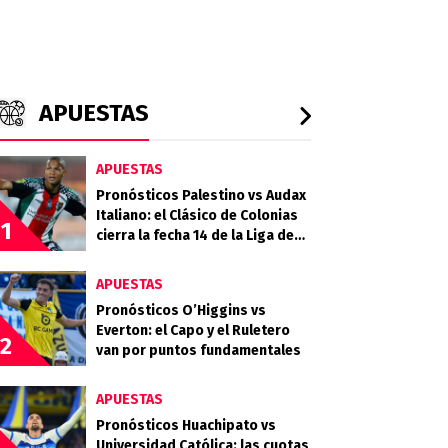
APUESTAS
APUESTAS
Pronósticos Palestino vs Audax
Italiano: el Clásico de Colonias
1
cierra la fecha 14 de la Liga de
Primera 2026
APUESTAS
Pronósticos O’Higgins vs
Everton: el Capo y el Ruletero
2
van por puntos fundamentales
APUESTAS
Pronósticos Huachipato vs
Universidad Católica: las cuotas