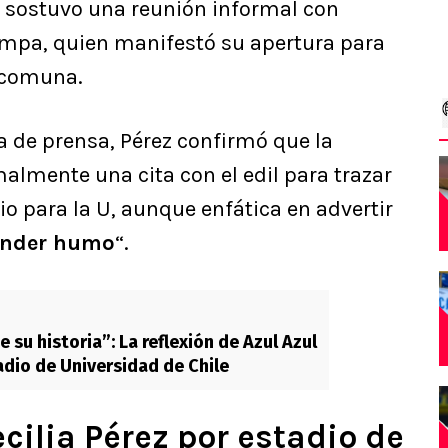
ta sostuvo una reunión informal con
Lampa, quien manifestó su apertura para
a comuna.
 de prensa, Pérez confirmó que la
almente una cita con el edil para trazar
io para la U, aunque enfática en advertir
ender humo
“.
de su historia”: La reflexión de Azul Azul
adio de Universidad de Chile
cilia Pérez por estadio de