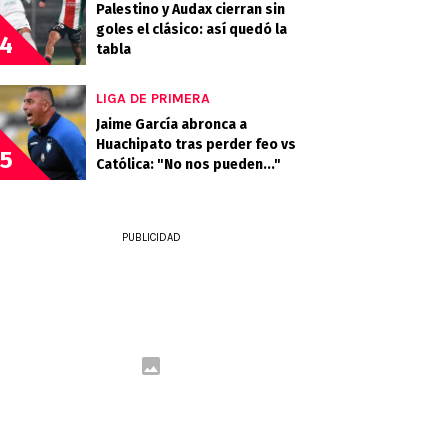
Palestino y Audax cierran sin
goles el clásico: así quedó la
4
tabla
LIGA DE PRIMERA
Jaime García abronca a
Huachipato tras perder feo vs
5
Católica: "No nos pueden..."
PUBLICIDAD