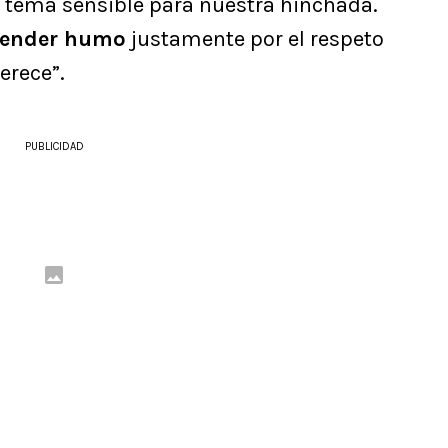
n tema sensible para nuestra hinchada.
 vender humo
justamente por el respeto
erece”.
PUBLICIDAD