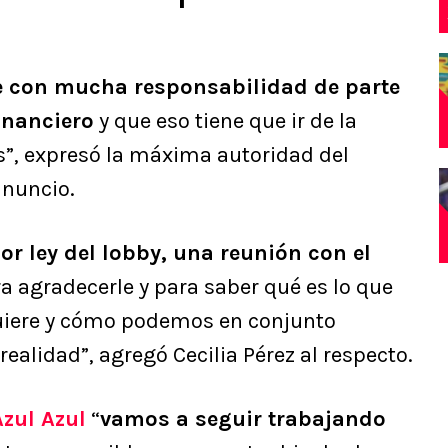
e con mucha responsabilidad de parte
financiero
y que eso tiene que ir de la
”, expresó la máxima autoridad del
anuncio.
por ley del lobby, una reunión con el
ra agradecerle y para saber qué es lo que
quiere y cómo podemos en conjunto
realidad”, agregó Cecilia Pérez al respecto.
Azul Azul
“
vamos a seguir trabajando