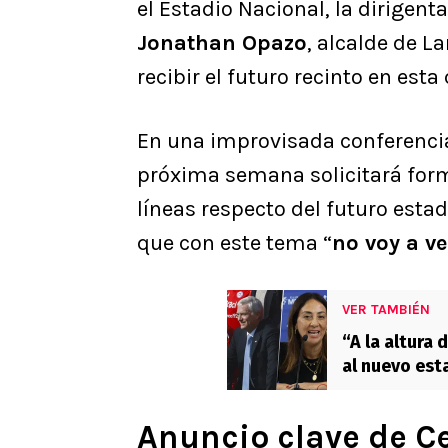
el Estadio Nacional, la dirigen
Jonathan Opazo
, alcalde de 
recibir el futuro recinto en est
En una improvisada conferencia
próxima semana solicitará form
líneas respecto del futuro estad
que con este tema “
no voy a v
VER TAMBIÉN
“A la altura 
al nuevo est
Anuncio clave de Ce