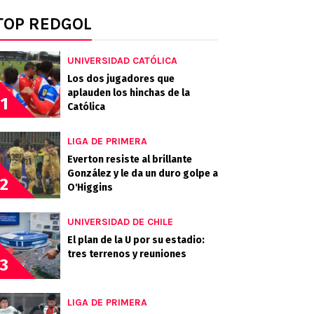
TOP REDGOL
UNIVERSIDAD CATÓLICA
Los dos jugadores que
aplauden los hinchas de la
1
Católica
LIGA DE PRIMERA
Everton resiste al brillante
González y le da un duro golpe a
2
O'Higgins
UNIVERSIDAD DE CHILE
El plan de la U por su estadio:
tres terrenos y reuniones
3
LIGA DE PRIMERA