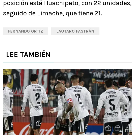
posición está Huachipato, con 22 unidades,
seguido de Limache, que tiene 21.
FERNANDO ORTIZ
LAUTARO PASTRÁN
LEE TAMBIÉN