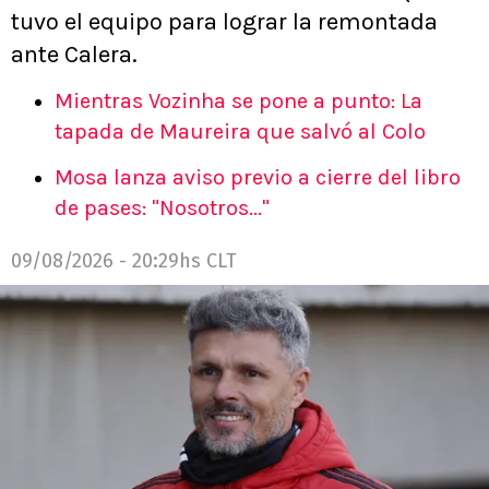
tuvo el equipo para lograr la remontada
ante Calera.
Mientras Vozinha se pone a punto: La
tapada de Maureira que salvó al Colo
Mosa lanza aviso previo a cierre del libro
de pases: "Nosotros..."
09/08/2026 - 20:29hs CLT