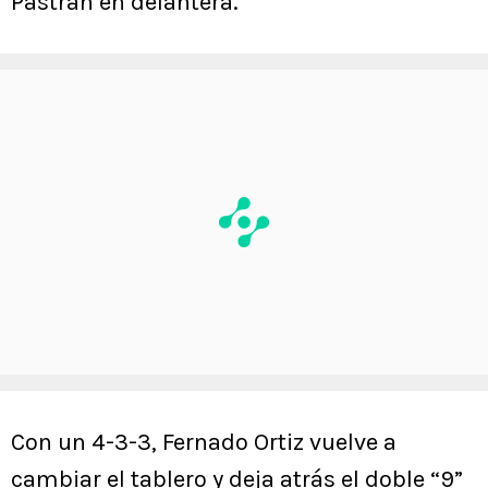
Pastrán en delantera.
Con un 4-3-3, Fernado Ortiz vuelve a
cambiar el tablero y deja atrás el doble “9”