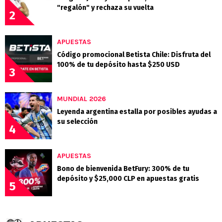
"regalón" y rechaza su vuelta
2
APUESTAS
Código promocional Betista Chile: Disfruta del
100% de tu depósito hasta $250 USD
3
MUNDIAL 2026
Leyenda argentina estalla por posibles ayudas a
su selección
4
APUESTAS
Bono de bienvenida BetFury: 300% de tu
depósito y $25,000 CLP en apuestas gratis
5