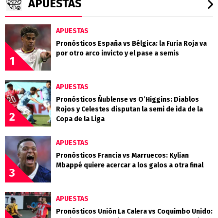
APUESTAS
APUESTAS
Pronósticos España vs Bélgica: la Furia Roja va
por otro arco invicto y el pase a semis
1
APUESTAS
Pronósticos Ñublense vs O’Higgins: Diablos
Rojos y Celestes disputan la semi de ida de la
2
Copa de la Liga
APUESTAS
Pronósticos Francia vs Marruecos: Kylian
Mbappé quiere acercar a los galos a otra final
3
APUESTAS
Pronósticos Unión La Calera vs Coquimbo Unido: