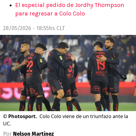
El especial pedido de Jordhy Thompson
para regresar a Colo Colo
28/05/2026 - 18:55hs CLT
©
Photosport.
Colo Colo viene de un triunfazo ante la
UC.
Por
Nelson Martinez