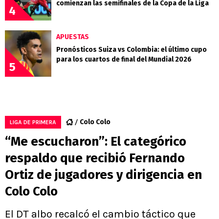
comienzan las semifinales de la Copa de la Liga
4
APUESTAS
Pronósticos Suiza vs Colombia: el último cupo
para los cuartos de final del Mundial 2026
5
Colo Colo
LIGA DE PRIMERA
“Me escucharon”: El categórico
respaldo que recibió Fernando
Ortiz de jugadores y dirigencia en
Colo Colo
El DT albo recalcó el cambio táctico que