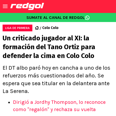
SUMATE AL CANAL DE REDGOL
Colo Colo
LIGA DE PRIMERA
Un criticado jugador al XI: la
formación del Tano Ortiz para
defender la cima en Colo Colo
El DT albo paró hoy en cancha a uno de los
refuerzos más cuestionados del año. Se
espera que sea titular en la delantera ante
La Serena.
Dirigió a Jordhy Thompson, lo reconoce
como "regalón" y rechaza su vuelta