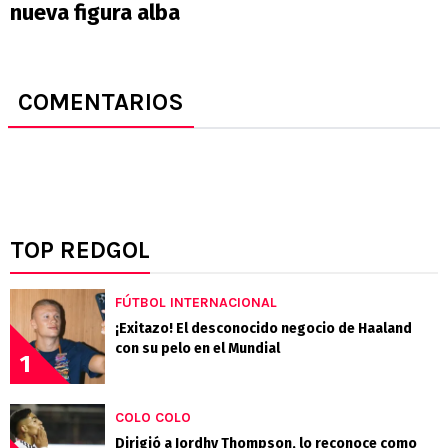
nueva figura alba
COMENTARIOS
TOP REDGOL
FÚTBOL INTERNACIONAL
¡Exitazo! El desconocido negocio de Haaland
con su pelo en el Mundial
1
COLO COLO
Dirigió a Jordhy Thompson, lo reconoce como