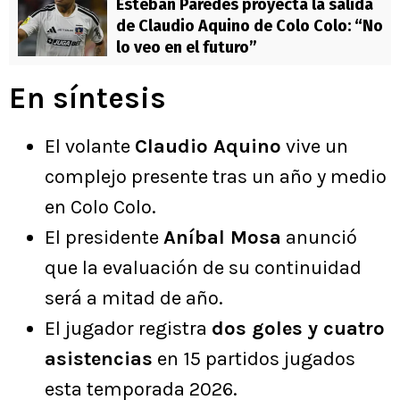
Esteban Paredes proyecta la salida
de Claudio Aquino de Colo Colo: “No
lo veo en el futuro”
En síntesis
El volante
Claudio Aquino
vive un
complejo presente tras un año y medio
en Colo Colo.
El presidente
Aníbal Mosa
anunció
que la evaluación de su continuidad
será a mitad de año.
El jugador registra
dos goles y cuatro
asistencias
en 15 partidos jugados
esta temporada 2026.