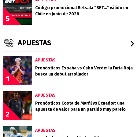
Código promocional Betsala “BET…” válido en
Chile en Junio de 2026
5
APUESTAS
APUESTAS
Pronósticos España vs Cabo Verde: la Furia Roja
busca un debut arrollador
1
APUESTAS
Pronósticos Costa de Marfil vs Ecuador: una
apuesta de valor para un partido muy parejo
2
APUESTAS