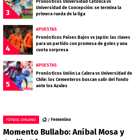
Pronósticos Universidad Católica vs
Universidad de Concepción: se termina la
3
primera rueda de la liga
APUESTAS
Pronósticos Países Bajos vs Japón: las claves
para un partido con promesa de goles y una
4
cuota sorpresa
APUESTAS
Pronósticos Unión La Calera vs Universidad de
Chile: los Cementeros buscan salir del fondo
5
ante los Azules
Femenino
FÚTBOL CHILENO
Momento Bullabo: Aníbal Mosa y