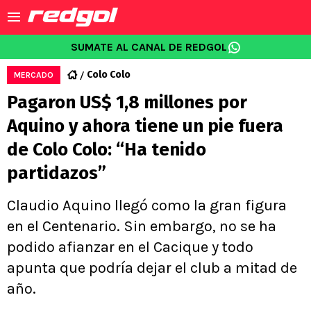
SUMATE AL CANAL DE REDGOL
Colo Colo
MERCADO
Pagaron US$ 1,8 millones por
Aquino y ahora tiene un pie fuera
de Colo Colo: “Ha tenido
partidazos”
Claudio Aquino llegó como la gran figura
en el Centenario. Sin embargo, no se ha
podido afianzar en el Cacique y todo
apunta que podría dejar el club a mitad de
año.