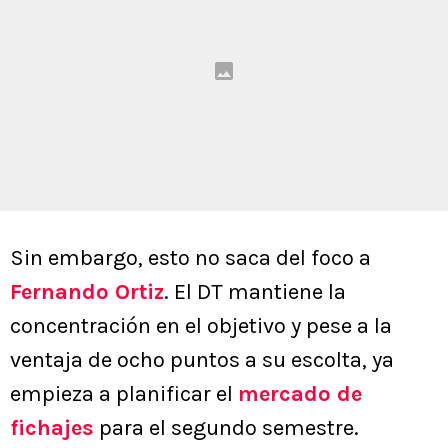
Sin embargo, esto no saca del foco a
Fernando Ortiz
. El DT mantiene la
concentración en el objetivo y pese a la
ventaja de ocho puntos a su escolta, ya
empieza a planificar el
mercado de
fichajes
para el segundo semestre.