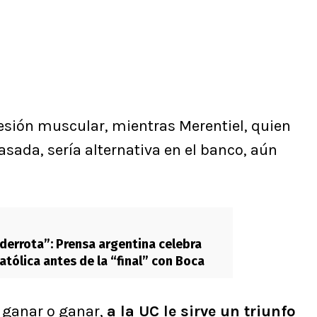
esión muscular, mientras Merentiel, quien
sada, sería alternativa en el banco, aún
derrota”: Prensa argentina celebra
atólica antes de la “final” con Boca
e ganar o ganar,
a la UC le sirve un triunfo