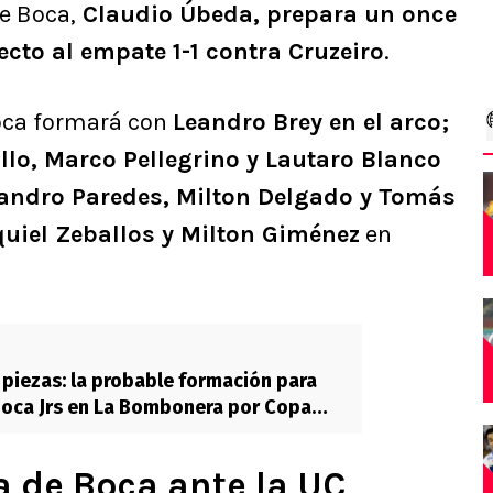
e Boca,
Claudio Úbeda, prepara un once
ecto al empate 1-1 contra Cruzeiro
.
oca formará con
Leandro Brey en el arco;
llo, Marco Pellegrino y Lautaro Blanco
eandro Paredes, Milton Delgado y Tomás
iel Zeballos y Milton Giménez
en
piezas: la probable formación para
Boca Jrs en La Bombonera por Copa
s
ia de Boca ante la UC