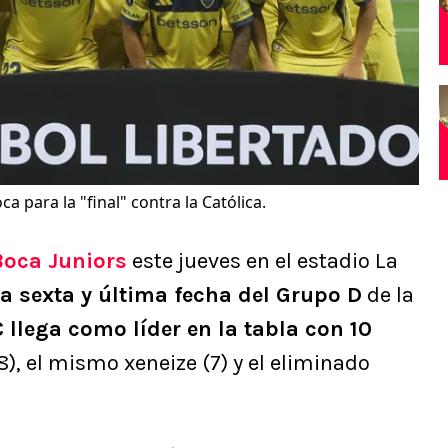
 para la "final" contra la Católica.
Boca Juniors
este jueves en el estadio La
la sexta y última fecha del Grupo D
de la
 llega como líder en la tabla con 10
8), el mismo xeneize (7) y el eliminado