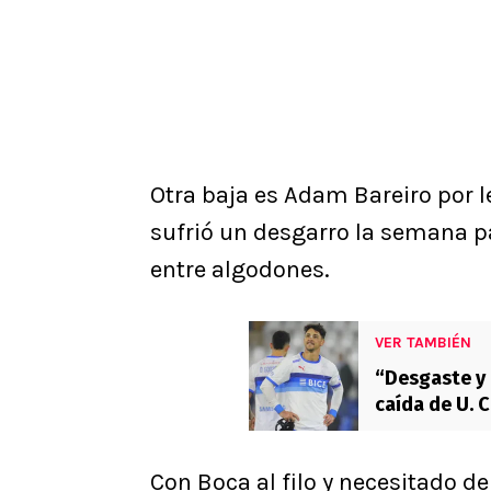
Otra baja es Adam Bareiro por l
sufrió un desgarro la semana pa
entre algodones.
VER TAMBIÉN
“Desgaste y 
caída de U. C
Con Boca al filo y necesitado d