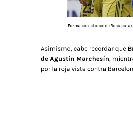
Formación: el once de Boca para u
Asimismo, cabe recordar que
B
de Agustín Marchesín
, mient
por la roja vista contra Barcelo