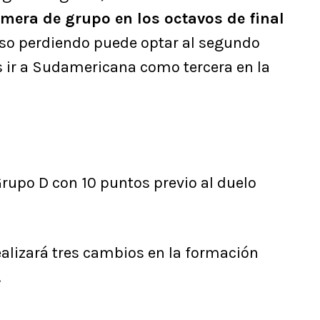
mera de grupo en los octavos de final
so perdiendo puede optar al segundo
os ir a Sudamericana como tercera en la
Grupo D con 10 puntos previo al duelo
ealizará tres cambios en la formación
.