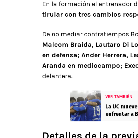
En la formación el entrenador d
tirular con tres cambios resp
De no mediar contratiempos B
Malcom Braida, Lautaro Di Lo
en defensa; Ander Herrera, L
Aranda en mediocampo; Exequ
delantera.
VER TAMBIÉN
La UC mueve 
enfrentar a 
Libertadore
Detalles de la prev