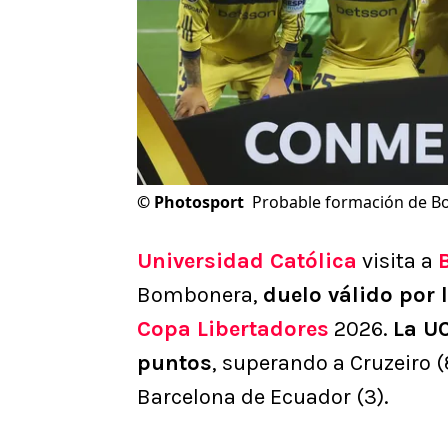
©
Photosport
Probable formación de Boca
Universidad Católica
visita a
Bombonera,
duelo válido por 
Copa Libertadores
2026.
La UC
puntos
, superando a Cruzeiro (
Barcelona de Ecuador (3).