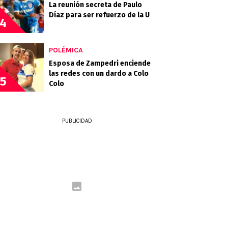
La reunión secreta de Paulo
Díaz para ser refuerzo de la U
4
POLÉMICA
Esposa de Zampedri enciende
las redes con un dardo a Colo
5
Colo
PUBLICIDAD