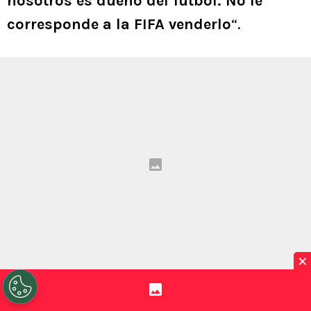
nosotros es dueño del fútbol. No le
corresponde a la FIFA venderlo
“.
×
Así las cosas, la UEFA estaría a la espera de