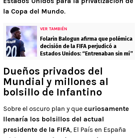
Estados Unidos para la privatización de
la Copa del Mundo
.
VER TAMBIÉN
Folarin Balogun afirma que polémica
decisión de la FIFA perjudicó a
Estados Unidos: “Entrenaban sin mí”
Dueños privados del
Mundial y millones al
bolsillo de Infantino
Sobre el oscuro plan y que
curiosamente
llenaría los bolsillos del actual
presidente de la FIFA
, El País en España