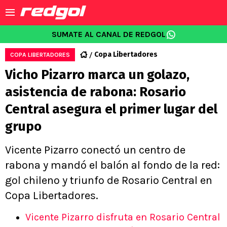
SUMATE AL CANAL DE REDGOL
Copa Libertadores
COPA LIBERTADORES
Vicho Pizarro marca un golazo,
asistencia de rabona: Rosario
Central asegura el primer lugar del
grupo
Vicente Pizarro conectó un centro de
rabona y mandó el balón al fondo de la red:
gol chileno y triunfo de Rosario Central en
Copa Libertadores.
Vicente Pizarro disfruta en Rosario Central