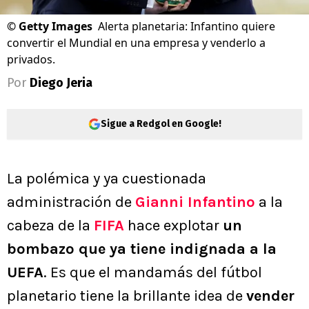
©
Getty Images
Alerta planetaria: Infantino quiere
convertir el Mundial en una empresa y venderlo a
privados.
Por
Diego Jeria
Sigue a Redgol en Google!
La polémica y ya cuestionada
administración de
Gianni Infantino
a la
cabeza de la
FIFA
hace explotar
un
bombazo que ya tiene indignada a la
UEFA
. Es que el mandamás del fútbol
planetario tiene la brillante idea de
vender