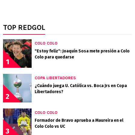
TOP REDGOL
COLO COLO
"Estoy feliz": Joaquín Sosa mete presión a Colo
Colo para quedarse
1
COPA LIBERTADORES
¿Cuándo juega U. Católica vs. Boca Jrs en Copa
Libertadores?
2
COLO COLO
Formador de Bravo aprueba a Maureira en el
Colo Colo vs UC
3