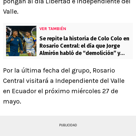
pongan al día Libertad e Independiente del
Valle.
VER TAMBIÉN
Se repite la historia de Colo Colo en
Rosario Central: el día que Jorge
Almirón habló de “demolición” y
Vicente Pizarro brilló
Por la última fecha del grupo, Rosario
Central visitará a Independiente del Valle
en Ecuador el próximo miércoles 27 de
mayo.
PUBLICIDAD