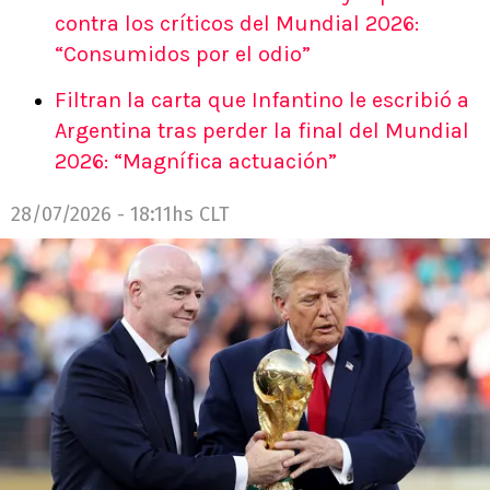
contra los críticos del Mundial 2026:
“Consumidos por el odio”
Filtran la carta que Infantino le escribió a
Argentina tras perder la final del Mundial
2026: “Magnífica actuación”
28/07/2026 - 18:11hs CLT