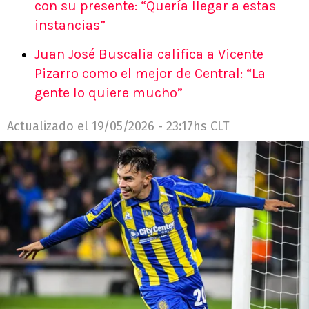
con su presente: “Quería llegar a estas
instancias”
Juan José Buscalia califica a Vicente
Pizarro como el mejor de Central: “La
gente lo quiere mucho”
Actualizado el
19/05/2026 - 23:17hs CLT