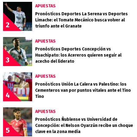
APUESTAS
Pronósticos Deportes La Serena vs Deportes
Limache: el Tomate Mecánico busca volver al
2
triunfo ante el Granate
APUESTAS
Pronósticos Deportes Concepción vs
Huachipato: los Acereros quieren seguir al
3
acecho del liderato
APUESTAS
Pronósticos Unión La Calera vs Palestino: los
Cementeros van por puntos vitales ante el Tino
4
Tino
APUESTAS
Pronósticos Ñublense vs Universidad de
Concepción: el Nelson Oyarzún recibe un choque
5
clave en la zona media