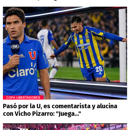
COPA LIBERTADORES
Pasó por la U, es comentarista y alucina
con Vicho Pizarro: "Juega..."