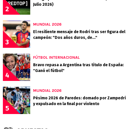
Julio 2026)
2
MUNDIAL 2026
El resiliente mensaje de Rodri tras ser figura del
campeón: "Dos años duros, de..."
3
FÚTBOL INTERNACIONAL
Bravo repasa a Argentina tras título de España:
"Ganó el fútbol"
4
MUNDIAL 2026
Pésimo 2026 de Paredes: domado por Zampedri
y expulsado en la final por violento
5