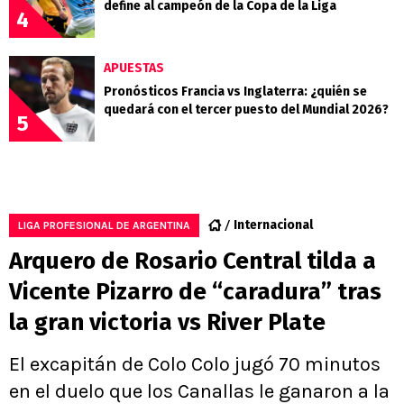
define al campeón de la Copa de la Liga
4
APUESTAS
Pronósticos Francia vs Inglaterra: ¿quién se
quedará con el tercer puesto del Mundial 2026?
5
Internacional
LIGA PROFESIONAL DE ARGENTINA
Arquero de Rosario Central tilda a
Vicente Pizarro de “caradura” tras
la gran victoria vs River Plate
El excapitán de Colo Colo jugó 70 minutos
en el duelo que los Canallas le ganaron a la