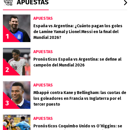
APUESTAS
APUESTAS
España vs Argentina: ¿Cuánto pagan los goles
de Lamine Yamal y Lionel Messi en la final del
1
Mundial 2026?
APUESTAS
Pronósticos España vs Argentina: se define al
campeón del Mundial 2026
2
APUESTAS
Mbappé contra Kane y Bellingham: las cuotas de
los goleadores en Francia vs Inglaterra por el
3
tercer puesto
APUESTAS
Pronósticos Coquimbo Unido vs O’Higgins: se