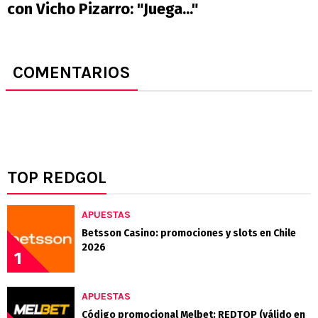
con Vicho Pizarro: "Juega..."
COMENTARIOS
TOP REDGOL
APUESTAS
Betsson Casino: promociones y slots en Chile
2026
1
APUESTAS
Código promocional Melbet: REDTOP (válido en