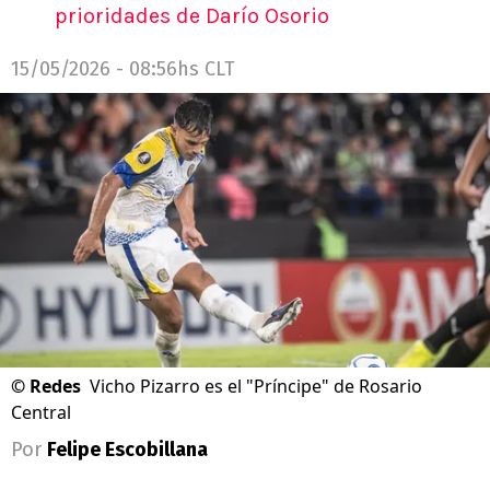
prioridades de Darío Osorio
15/05/2026 - 08:56hs CLT
©
Redes
Vicho Pizarro es el "Príncipe" de Rosario
Central
Por
Felipe Escobillana