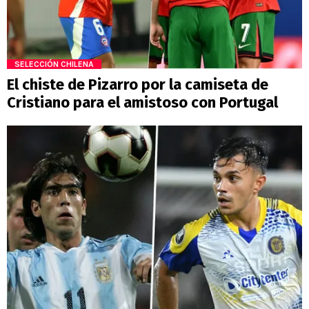
SELECCIÓN CHILENA
El chiste de Pizarro por la camiseta de
Cristiano para el amistoso con Portugal