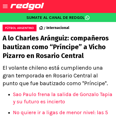
SUMATE AL CANAL DE REDGOL
Internacional
FÚTBOL ARGENTINO
A lo Charles Aránguiz: compañeros
bautizan como “Príncipe” a Vicho
Pizarro en Rosario Central
El volante chileno está cumpliendo una
gran temporada en Rosario Central al
punto que fue bautizado como "Príncipe".
Sao Paulo frena la salida de Gonzalo Tapia
y su futuro es incierto
No quiere ir a ligas de menor nivel: las 5