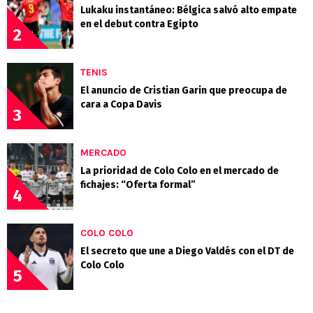
Lukaku instantáneo: Bélgica salvó alto empate
en el debut contra Egipto
2
TENIS
El anuncio de Cristian Garin que preocupa de
cara a Copa Davis
3
MERCADO
La prioridad de Colo Colo en el mercado de
fichajes: “Oferta formal”
4
COLO COLO
El secreto que une a Diego Valdés con el DT de
Colo Colo
5