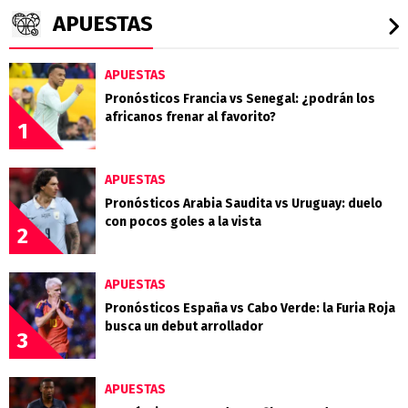
APUESTAS
APUESTAS
Pronósticos Francia vs Senegal: ¿podrán los
africanos frenar al favorito?
1
APUESTAS
Pronósticos Arabia Saudita vs Uruguay: duelo
con pocos goles a la vista
2
APUESTAS
Pronósticos España vs Cabo Verde: la Furia Roja
busca un debut arrollador
3
APUESTAS