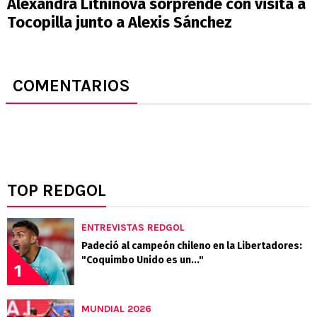
Alexandra Litninova sorprende con visita a
Tocopilla junto a Alexis Sánchez
COMENTARIOS
TOP REDGOL
ENTREVISTAS REDGOL
Padeció al campeón chileno en la Libertadores:
"Coquimbo Unido es un..."
1
MUNDIAL 2026