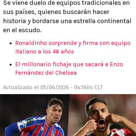
Se viene duelo de equipos tradicionales en
sus países, quienes buscarán hacer
historia y bordarse una estrella continental
en el escudo.
Ronaldinho sorprende y firma con equipo
italiano a los 46 años
El millonario fichaje que sacará a Enzo
Fernández del Chelsea
Actualizado el
05/06/2026 - 04:16hs CLT