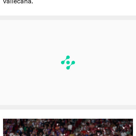
vallecana.