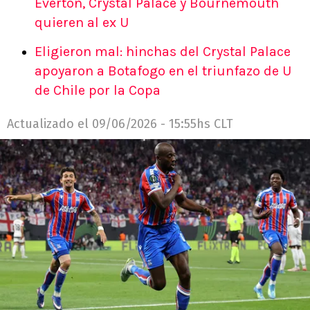
Everton, Crystal Palace y Bournemouth
quieren al ex U
Eligieron mal: hinchas del Crystal Palace
apoyaron a Botafogo en el triunfazo de U
de Chile por la Copa
Actualizado el
09/06/2026 - 15:55hs CLT