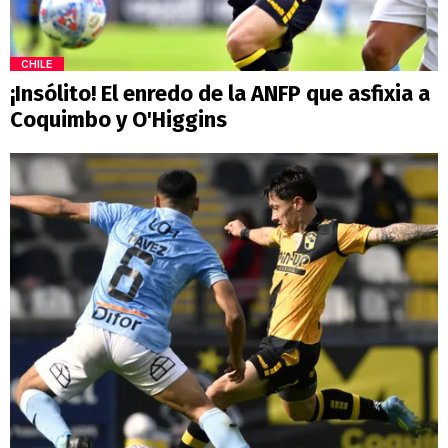
CHILE
¡Insólito! El enredo de la ANFP que asfixia a
Coquimbo y O'Higgins