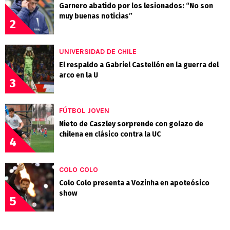
Garnero abatido por los lesionados: “No son
muy buenas noticias”
2
UNIVERSIDAD DE CHILE
El respaldo a Gabriel Castellón en la guerra del
arco en la U
3
FÚTBOL JOVEN
Nieto de Caszley sorprende con golazo de
chilena en clásico contra la UC
4
COLO COLO
Colo Colo presenta a Vozinha en apoteósico
show
5