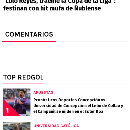
"Lolo Reyes, tráeme la Copa de la Liga":
festinan con hit mufa de Ñublense
COMENTARIOS
TOP REDGOL
APUESTAS
Pronósticos Deportes Concepción vs.
Universidad de Concepción: el León de Collao y
1
el Campanil se miden en el Ester Roa
UNIVERSIDAD CATÓLICA