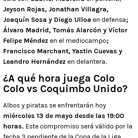
Jeyson Rojas, Jonathan Villagra,
Joaquín Sosa y Diego Ulloa
en defensa
;
Álvaro Madrid, Tomás Alarcón y Víctor
Felipe Méndez
en el mediocampo
;
Francisco Marchant, Yastin Cuevas y
Leandro Hernández
en delantera.
¿A qué hora juega Colo
Colo vs Coquimbo Unido?
Albos y piratas se enfrentarán hoy
miércoles 13 de mayo desde las 19:00
horas.
Este compromiso será válido por la
fecha 3 pendiente de la Copa de la Liga