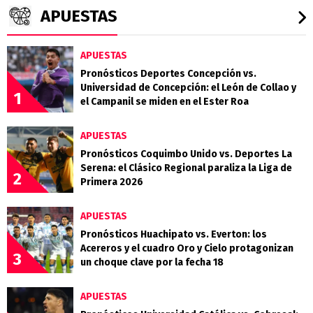
APUESTAS
APUESTAS
Pronósticos Deportes Concepción vs.
Universidad de Concepción: el León de Collao y
1
el Campanil se miden en el Ester Roa
APUESTAS
Pronósticos Coquimbo Unido vs. Deportes La
Serena: el Clásico Regional paraliza la Liga de
2
Primera 2026
APUESTAS
Pronósticos Huachipato vs. Everton: los
Acereros y el cuadro Oro y Cielo protagonizan
3
un choque clave por la fecha 18
APUESTAS