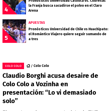
Pronósticos Universidad Católica vs. Cobresal:
la Franja busca sacudirse el polvo en el Claro
4
Arena
APUESTAS
Pronósticos Universidad de Chile vs Huachipato:
el Romántico Viajero quiere seguir sumando de
5
a tres
Colo Colo
COLO COLO
Claudio Borghi acusa desaire de
Colo Colo a Vozinha en
presentación: “Lo vi demasiado
solo”