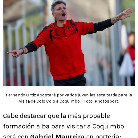
Fernando Ortiz apostará por varios juveniles esta tarde para la
visita de Colo Colo a Coquimbo. | Foto: Photosport.
Cabe destacar que la más probable
formación alba para visitar a Coquimbo
será con
Gabriel Maureira
en portería;