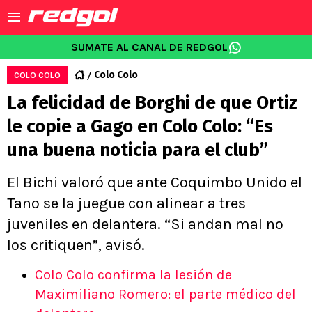
SUMATE AL CANAL DE REDGOL
Colo Colo
COLO COLO
La felicidad de Borghi de que Ortiz
le copie a Gago en Colo Colo: “Es
una buena noticia para el club”
El Bichi valoró que ante Coquimbo Unido el
Tano se la juegue con alinear a tres
juveniles en delantera. “Si andan mal no
los critiquen”, avisó.
Colo Colo confirma la lesión de
Maximiliano Romero: el parte médico del