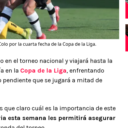
lo por la cuarta fecha de la Copa de la Liga.
en el torneo nacional y viajará hasta la
ía en la
Copa de la Liga
, enfrentando
 pendiente que se jugará a mitad de
s que claro cuál es la importancia de este
ria esta semana les permitirá asegurar
ronda del torneo.