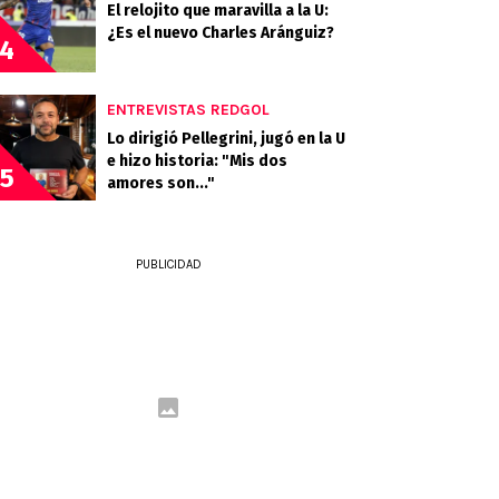
El relojito que maravilla a la U:
¿Es el nuevo Charles Aránguiz?
4
ENTREVISTAS REDGOL
Lo dirigió Pellegrini, jugó en la U
e hizo historia: "Mis dos
5
amores son..."
PUBLICIDAD