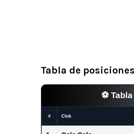
Tabla de posiciones
⚽ Tabla
#
Club