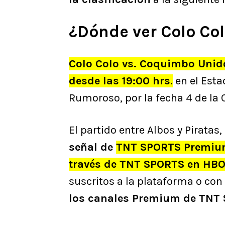
¿Dónde ver Colo Co
Colo Colo vs. Coquimbo Unido
desde las 19:00 hrs
.
en el Esta
Rumoroso, por la fecha 4 de la 
El partido entre Albos y Piratas,
señal de
TNT SPORTS Premi
través de TNT SPORTS en HB
suscritos a la plataforma o con
los canales Premium de TNT 