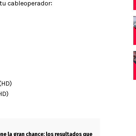
 tu cableoperador:
(HD)
HD)
ene la gran chance: los resultados que