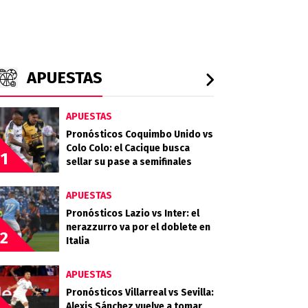
APUESTAS
APUESTAS
Pronósticos Coquimbo Unido vs
Colo Colo: el Cacique busca
1
sellar su pase a semifinales
APUESTAS
Pronósticos Lazio vs Inter: el
nerazzurro va por el doblete en
2
Italia
APUESTAS
Pronósticos Villarreal vs Sevilla:
Alexis Sánchez vuelve a tomar