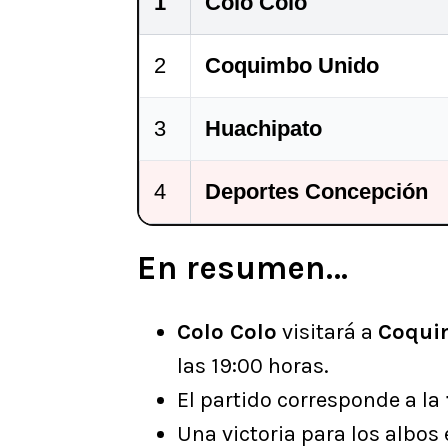
1
Colo Colo
2
Coquimbo Unido
3
Huachipato
4
Deportes Concepción
En resumen…
Colo Colo
visitará a
Coqui
las 19:00 horas.
El partido corresponde a la
Una victoria para los albos