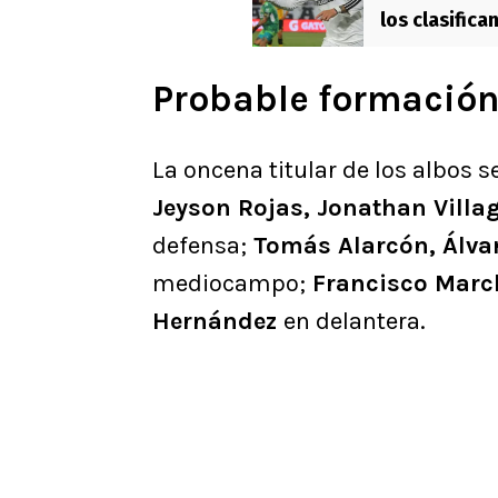
los clasifica
Probable formación
La oncena titular de los albos s
Jeyson Rojas, Jonathan Villa
defensa;
Tomás Alarcón, Álvar
mediocampo;
Francisco March
Hernández
en delantera.