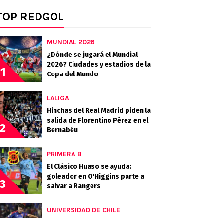
TOP REDGOL
MUNDIAL 2026
¿Dónde se jugará el Mundial
2026? Ciudades y estadios de la
1
Copa del Mundo
LALIGA
Hinchas del Real Madrid piden la
salida de Florentino Pérez en el
2
Bernabéu
PRIMERA B
El Clásico Huaso se ayuda:
goleador en O'Higgins parte a
3
salvar a Rangers
UNIVERSIDAD DE CHILE