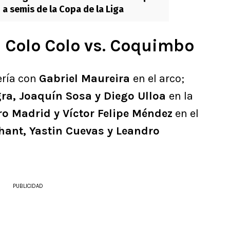
n a semis de la Copa de la Liga
 Colo Colo vs. Coquimbo
ería con
Gabriel Maureira
en el arco;
gra, Joaquín Sosa y Diego Ulloa
en la
o Madrid y Víctor Felipe Méndez
en el
ant, Yastin Cuevas y Leandro
PUBLICIDAD