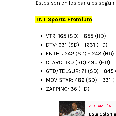
Estos son en los canales según
TNT Sports Premium
VTR: 165 (SD) – 855 (HD)
DTV: 631 (SD) – 1631 (HD)
ENTEL: 242 (SD) – 243 (HD)
CLARO: 190 (SD) 490 (HD)
GTD/TELSUR: 71 (SD) – 845 
MOVISTAR: 486 (SD) – 931 (
ZAPPING: 36 (HD)
VER TAMBIÉN
Colo Colo ti