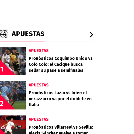
APUESTAS
APUESTAS
Pronósticos Coquimbo Unido vs
Colo Colo: el Cacique busca
1
sellar su pase a semifinales
APUESTAS
Pronósticos Lazio vs Inter: el
nerazzurro va por el doblete en
2
Italia
APUESTAS
Pronósticos Villarreal vs Sevilla:
Alexis Sánchez vuelve a tomar