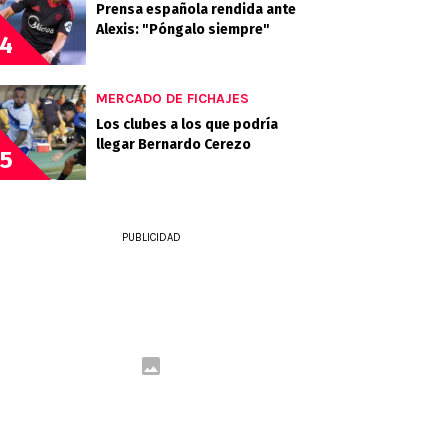
Prensa española rendida ante
Alexis: "Póngalo siempre"
4
MERCADO DE FICHAJES
Los clubes a los que podría
llegar Bernardo Cerezo
5
PUBLICIDAD