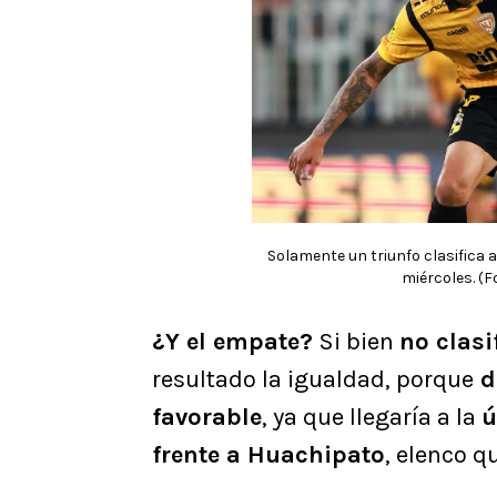
Solamente un triunfo clasifica a
miércoles. (
¿Y el empate?
Si bien
no clasi
resultado la igualdad, porque
d
favorable
, ya que llegaría a la
ú
frente a Huachipato
, elenco q