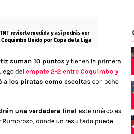
TNT revierte medida y así podrás ver
. Coquimbo Unido por Copa de la Liga
rtiz suman 10 puntos
y tienen la primera
luego del
empate 2-2 entre Coquimbo y
ó a
los piratas como escoltas
con ocho
drán una verdadera final
este miércoles
ez Rumoroso, donde un resultado puede