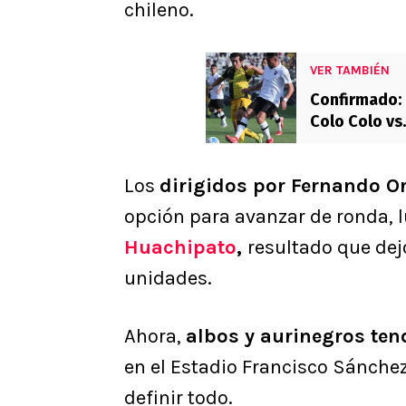
chileno.
VER TAMBIÉN
Confirmado: 
Colo Colo vs
Los
dirigidos por Fernando O
opción para avanzar de ronda, 
Huachipato
,
resultado que dej
unidades.
Ahora,
albos y aurinegros ten
en el Estadio Francisco Sánch
definir todo.