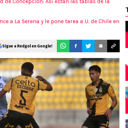
d de Concepción: Así están las tablas de la
ce a La Serena y le pone tarea a U. de Chile en
Sigue a Redgol en Google!