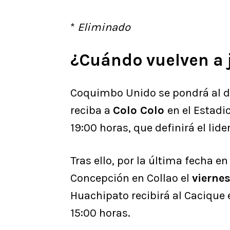
*
Eliminado
¿Cuándo vuelven a j
Coquimbo Unido se pondrá al d
reciba a
Colo Colo
en el Estad
19:00 horas, que definirá el lide
Tras ello, por la última fecha en 
Concepción en Collao el
viernes
Huachipato recibirá al Cacique
15:00 horas.