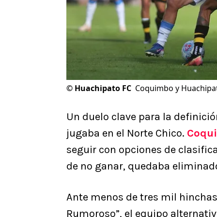
©
Huachipato FC
Coquimbo y Huachipato
Un duelo clave para la definici
jugaba en el Norte Chico.
Coqu
seguir con opciones de clasifica
de no ganar, quedaba eliminad
Ante menos de tres mil hinchas
Rumoroso”, el equipo alternat