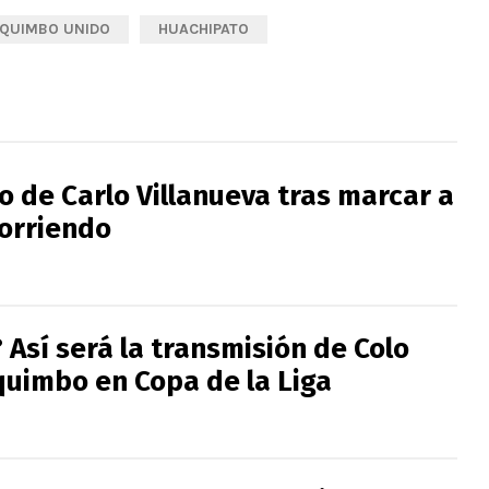
QUIMBO UNIDO
HUACHIPATO
o de Carlo Villanueva tras marcar a
 corriendo
 Así será la transmisión de Colo
quimbo en Copa de la Liga