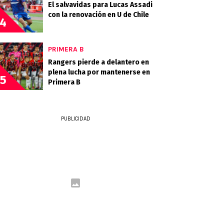
El salvavidas para Lucas Assadi
con la renovación en U de Chile
4
PRIMERA B
Rangers pierde a delantero en
plena lucha por mantenerse en
5
Primera B
PUBLICIDAD