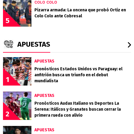
COLO COLO
Pizarra armada: La oncena que probó Ortiz en
Colo Colo ante Cobresal
5
APUESTAS
APUESTAS
Pronósticos Estados Unidos vs Paraguay: el
anfitrión busca un triunfo en el debut
1
mundialista
APUESTAS
Pronósticos Audax Italiano vs Deportes La
Serena: Itálicos y Granates buscan cerrar la
2
primera rueda con alivio
APUESTAS