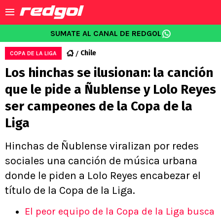
SUMATE AL CANAL DE REDGOL
Chile
COPA DE LA LIGA
Los hinchas se ilusionan: la canción
que le pide a Ñublense y Lolo Reyes
ser campeones de la Copa de la
Liga
Hinchas de Ñublense viralizan por redes
sociales una canción de música urbana
donde le piden a Lolo Reyes encabezar el
título de la Copa de la Liga.
El peor equipo de la Copa de la Liga busca