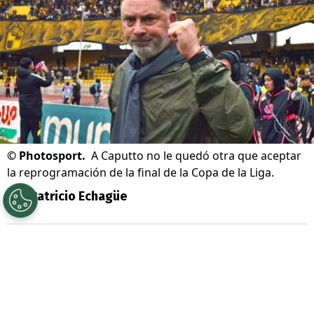
©
Photosport.
A Caputto no le quedó otra que aceptar
la reprogramación de la final de la Copa de la Liga.
Por
Patricio Echagüe
Sigue a Redgol en Google!
La gran final de la
Copa de la Liga 2026