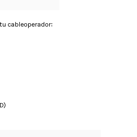
 tu cableoperador:
D)