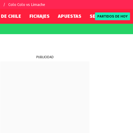
o
Colo Colo vs Limache
 DE CHILE
FICHAJES
APUESTAS
SELECCIÓN CHILEN
PARTIDOS DE HOY
FIFA
REDSPORT
eague
Mundial 2026
Tenis
ue
Eliminatorias
Formula 1
PUBLICIDAD
League
NBA
Rugby
ue
UFC
WWE
Boxeo