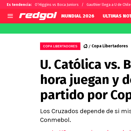
Es tendencia
:
O’Higgins vs Boca Juniors
Gauthier llega a U de Chile
MUNDIAL 2026
ULTIMAS NOT
AGENDA
CHILE
MUNDO
Hoy en TV
Selección Chilena
Fútbol 
Copa Libertadores
COPA LIBERTADORES
Colo Colo
Darío O
U. Católica vs. 
U de Chile
Alexis 
U Católica
Carlos 
hora juegan y d
Campeonato Nacional
Chileno
Primera B
partido por Co
Segunda División
Copa Chile
Supercopa Chile
Los Cruzados depende de si mi
Campeonato Femenino
Conmebol.