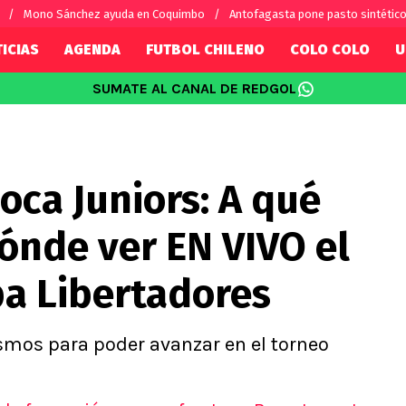
Mono Sánchez ayuda en Coquimbo
Antofagasta pone pasto sintétic
ICIAS
AGENDA
FUTBOL CHILENO
COLO COLO
U
SUMATE AL CANAL DE REDGOL
SUDAMÉRICA
EUROPA
Internacional
Copa Libertadores
Champions L
sorio
Copa Sudamericana
Europa Leag
Boca Juniors: A qué
Sánchez
Fútbol Argentino
Conference 
Palacios
Fútbol Brasileño
Ligue 1
ónde ver EN VIVO el
s por el mundo
Premier Leag
Serie A
pa Libertadores
La Liga
Bundesliga
smos para poder avanzar en el torneo